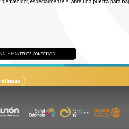
“bienvenido”, especialmente si abre una puerta para ba
ONAL Y MANTENTE CONECTADO
rolineas