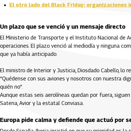
El otro lado del Black Friday: organizaciones
Un plazo que se venció y un mensaje directo
El Ministerio de Transporte y el Instituto Nacional de
operaciones. El plazo venció al mediodía y ninguna com
que ya había anticipado.
El ministro de Interior y Justicia, Diosdado Cabello, lo
“Quédense con sus aviones y nosotros con nuestra dign
quién no”.
Aunque estas seis aerolíneas quedan por fuera, siguen o
Satena, Avior y la estatal Conviasa.
Europa pide calma y defiende que actuó por s
Desde España, Iberia insistió en que su prioridad es la