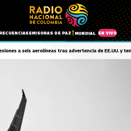
RECUENCIAS
EMISORAS DE PAZ
EN VIVO
MUNDIAL
iones a seis aerolíneas tras advertencia de EE.UU. y ten