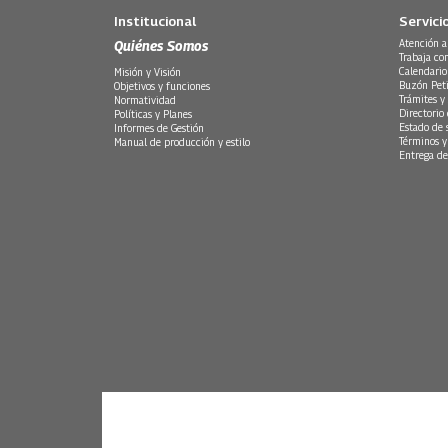
Institucional
Servici
Quiénes Somos
Atención a
Trabaja co
Calendario
Misión y Visión
Buzón Peti
Objetivos y funciones
Trámites y 
Normatividad
Directorio
Políticas y Planes
Estado de 
Informes de Gestión
Términos y
Manual de producción y estilo
Entrega de