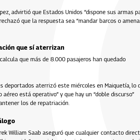
ópez, advirtió que Estados Unidos “dispone sus armas p
ez rechazó que la respuesta sea “mandar barcos o amen
ación que sí aterrizan
o calcula que más de 8.000 pasajeros han quedado
s deportados aterrizó este miércoles en Maiquetía, lo 
 aéreo está operativo” y que hay un “doble discurso”
ntener los de repatriación.
álogo
Tarek William Saab aseguró que cualquier contacto direc