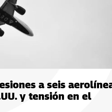
siones a seis aerolíne
UU. y tensión en el