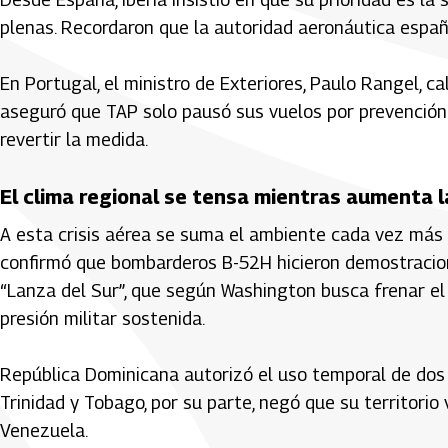
plenas. Recordaron que la autoridad aeronáutica españ
En Portugal, el ministro de Exteriores, Paulo Rangel, c
aseguró que TAP solo pausó sus vuelos por prevención.
revertir la medida.
El clima regional se tensa mientras aumenta la
A esta crisis aérea se suma el ambiente cada vez más 
confirmó que bombarderos B-52H hicieron demostracio
“Lanza del Sur”, que según Washington busca frenar el
presión militar sostenida.
República Dominicana autorizó el uso temporal de dos
Trinidad y Tobago, por su parte, negó que su territori
Venezuela.