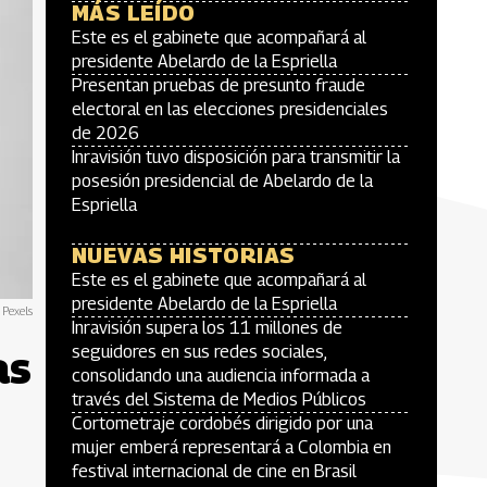
MÁS LEÍDO
Este es el gabinete que acompañará al
presidente Abelardo de la Espriella
Presentan pruebas de presunto fraude
electoral en las elecciones presidenciales
de 2026
Inravisión tuvo disposición para transmitir la
posesión presidencial de Abelardo de la
Espriella
NUEVAS HISTORIAS
Este es el gabinete que acompañará al
presidente Abelardo de la Espriella
Pexels
Inravisión supera los 11 millones de
as
seguidores en sus redes sociales,
consolidando una audiencia informada a
través del Sistema de Medios Públicos
Cortometraje cordobés dirigido por una
mujer emberá representará a Colombia en
festival internacional de cine en Brasil