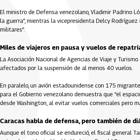
El ministro de Defensa venezolano, Vladimir Padrino L
la guerra”, mientras la vicepresidenta Delcy Rodrígu
militares”.
Miles de viajeros en pausa y vuelos de repatri
La Asociación Nacional de Agencias de Viaje y Turism
afectados por la suspensión de al menos 40 vuelos.
En paralelo, un avión estadounidense con 175 migrante
para el Gobierno venezolano demuestra que “el espacio
desde Washington, al evitar vuelos comerciales pero ma
Caracas habla de defensa, pero también de di
Aunque el tono oficial se endureció, el fiscal general 