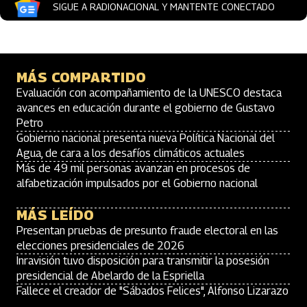
SIGUE A RADIONACIONAL Y MANTENTE CONECTADO
MÁS COMPARTIDO
Evaluación con acompañamiento de la UNESCO destaca
avances en educación durante el gobierno de Gustavo
Petro
Gobierno nacional presenta nueva Política Nacional del
Agua, de cara a los desafíos climáticos actuales
Más de 49 mil personas avanzan en procesos de
alfabetización impulsados por el Gobierno nacional
MÁS LEÍDO
Presentan pruebas de presunto fraude electoral en las
elecciones presidenciales de 2026
Inravisión tuvo disposición para transmitir la posesión
presidencial de Abelardo de la Espriella
Fallece el creador de "Sábados Felices", Alfonso Lizarazo