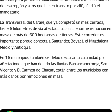
de esa región y a los que hacen tránsito por allí”, añadió el
mandatario.
La Transversal del Carare, que ya completó un mes cerrada,
tiene 6 kilómetros de vía afectada tras una enorme remoción en
masa de más de 600 hectáreas de tierras. Este corredor es
importante porque conecta a Santander, Boyacá, el Magdalena
Medio y Antioquia.
En 16 municipios también se debió declarar la calamidad por
afectaciones que han dejado las lluvias. Barrancabermeja, San
Vicente y El Carmen de Chucuri, están entre los municipios con
más daños por remociones en masa.
Artículos Player