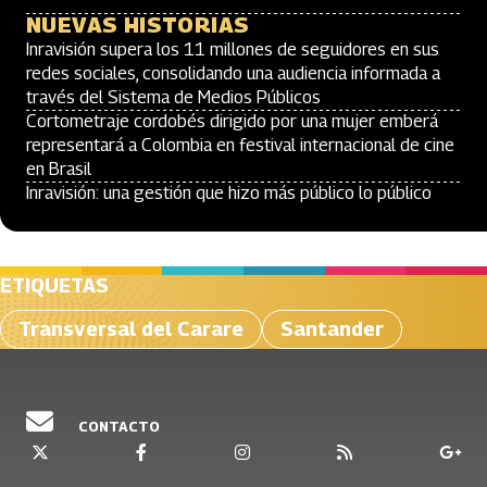
NUEVAS HISTORIAS
Inravisión supera los 11 millones de seguidores en sus
redes sociales, consolidando una audiencia informada a
través del Sistema de Medios Públicos
Cortometraje cordobés dirigido por una mujer emberá
representará a Colombia en festival internacional de cine
en Brasil
Inravisión: una gestión que hizo más público lo público
ETIQUETAS
Transversal del Carare
Santander
CONTACTO