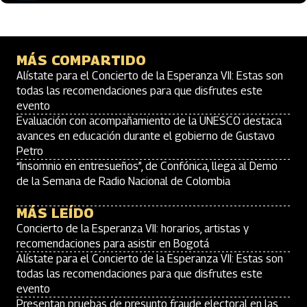
MÁS COMPARTIDO
Alístate para el Concierto de la Esperanza VII: Estas son
todas las recomendaciones para que disfrutes este
evento
Evaluación con acompañamiento de la UNESCO destaca
avances en educación durante el gobierno de Gustavo
Petro
“Insomnio en entresueños”, de Confónica, llega al Demo
de la Semana de Radio Nacional de Colombia
MÁS LEÍDO
Concierto de la Esperanza VII: horarios, artistas y
recomendaciones para asistir en Bogotá
Alístate para el Concierto de la Esperanza VII: Estas son
todas las recomendaciones para que disfrutes este
evento
Presentan pruebas de presunto fraude electoral en las