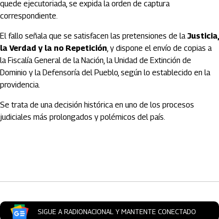
quede ejecutoriada, se expida la orden de captura
correspondiente.
El fallo señala que se satisfacen las pretensiones de la
Justicia,
la Verdad y la no Repetición
, y dispone el envío de copias a
la Fiscalía General de la Nación, la Unidad de Extinción de
Dominio y la Defensoría del Pueblo, según lo establecido en la
providencia.
Se trata de una decisión histórica en uno de los procesos
judiciales más prolongados y polémicos del país.
Artículos Player
SIGUE A RADIONACIONAL Y MANTENTE CONECTADO