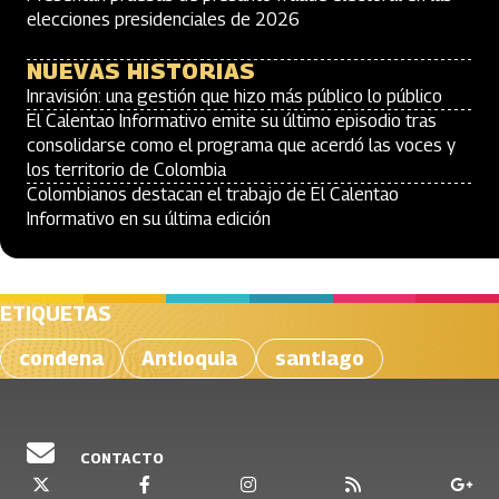
elecciones presidenciales de 2026
NUEVAS HISTORIAS
Inravisión: una gestión que hizo más público lo público
El Calentao Informativo emite su último episodio tras
consolidarse como el programa que acerdó las voces y
los territorio de Colombia
Colombianos destacan el trabajo de El Calentao
Informativo en su última edición
ETIQUETAS
condena
Antioquia
santiago
CONTACTO