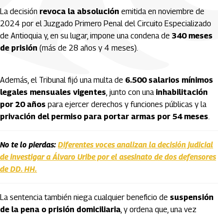
La decisión
revoca la absolución
emitida en noviembre de
2024 por el Juzgado Primero Penal del Circuito Especializado
de Antioquia y, en su lugar, impone una condena de
340 meses
de prisión
(más de 28 años y 4 meses).
Además, el Tribunal fijó una multa de
6.500 salarios mínimos
legales mensuales vigentes
, junto con una
inhabilitación
por 20 años
para ejercer derechos y funciones públicas y la
privación del permiso para portar armas por 54 meses
.
No te lo pierdas:
Diferentes voces analizan la decisión judicial
de investigar a Álvaro Uribe por el asesinato de dos defensores
de DD. HH.
La sentencia también niega cualquier beneficio de
suspensión
de la pena o prisión domiciliaria
, y ordena que, una vez