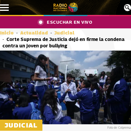
Pasar al contenido principal
ESCUCHAR EN VIVO
Inicio
Actualidad
Judicial
Corte Suprema de Justicia dejó en firme la condena
contra un joven por bullying
JUDICIAL
Foto de: Colprensa