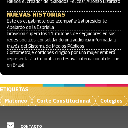
Fallece el creador de "Sábados Felices", Alfonso Lizarazo
NUEVAS HISTORIAS
Este es el gabinete que acompañará al presidente
Abelardo de la Espriella
Inravisión supera los 11 millones de seguidores en sus
redes sociales, consolidando una audiencia informada a
través del Sistema de Medios Públicos
Cortometraje cordobés dirigido por una mujer emberá
representará a Colombia en festival internacional de cine
en Brasil
ETIQUETAS
Matoneo
Corte Constitucional
Colegios
CONTACTO