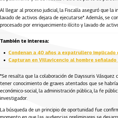
Al llegar al proceso judicial, la Fiscalía aseguró que la
lavado de activos dejara de ejecutarse". Además, se co
procesado por enriquecimiento ilícito y lavado de activo
También te interesa:
Condenan a 40 años a expatrullero implicado 
Capturan en Villavicencio al hombre señalado
"Se resalta que la colaboración de Dayssuris Vásquez c
tener conocimiento de graves atentados que se habrían
económico-social, la administración pública, la fe públi
investigador.
La búsqueda de un principio de oportunidad fue confirm
momento en que las audiencias preliminares se desarrol