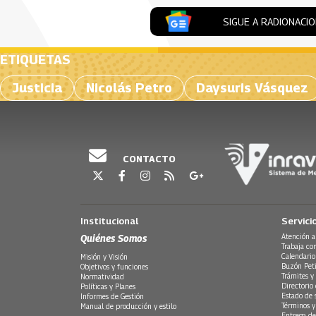
SIGUE A RADIONACI
ETIQUETAS
Justicia
Nicolás Petro
Daysuris Vásquez
CONTACTO
Institucional
Servici
Quiénes Somos
Atención a
Trabaja co
Calendario
Misión y Visión
Buzón Peti
Objetivos y funciones
Trámites y 
Normatividad
Directorio
Políticas y Planes
Estado de 
Informes de Gestión
Términos y
Manual de producción y estilo
Entrega de