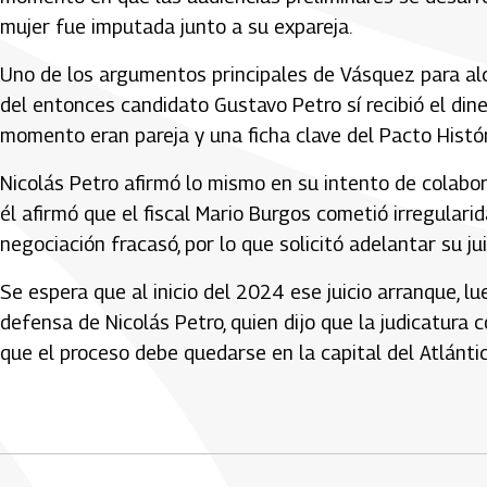
mujer fue imputada junto a su expareja.
Uno de los argumentos principales de Vásquez para alc
del entonces candidato Gustavo Petro sí recibió el din
momento eran pareja y una ficha clave del Pacto Histór
Nicolás Petro afirmó lo mismo en su intento de colaborar
él afirmó que el fiscal Mario Burgos cometió irregularida
negociación fracasó, por lo que solicitó adelantar su jui
Se espera que al inicio del 2024 ese juicio arranque, 
defensa de Nicolás Petro, quien dijo que la judicatur
que el proceso debe quedarse en la capital del Atlántic
Artículos Player