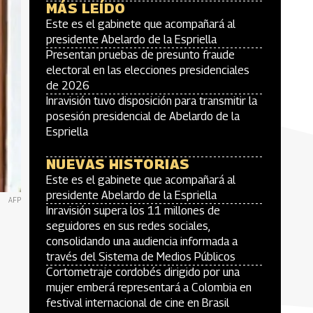
MÁS LEÍDO
Este es el gabinete que acompañará al
presidente Abelardo de la Espriella
Presentan pruebas de presunto fraude
electoral en las elecciones presidenciales
de 2026
Inravisión tuvo disposición para transmitir la
posesión presidencial de Abelardo de la
Espriella
NUEVAS HISTORIAS
Este es el gabinete que acompañará al
presidente Abelardo de la Espriella
AFP
Inravisión supera los 11 millones de
seguidores en sus redes sociales,
consolidando una audiencia informada a
través del Sistema de Medios Públicos
Cortometraje cordobés dirigido por una
mujer emberá representará a Colombia en
festival internacional de cine en Brasil