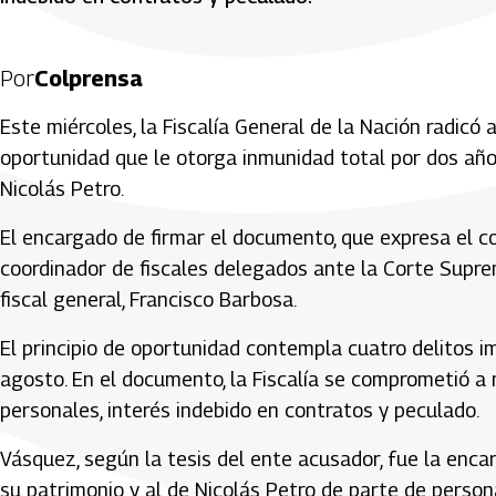
Por
Colprensa
Este miércoles, la Fiscalía General de la Nación radicó a
oportunidad que le otorga inmunidad total por dos años
Nicolás Petro.
El encargado de firmar el documento, que expresa el co
coordinador de fiscales delegados ante la Corte Supre
fiscal general, Francisco Barbosa.
El principio de oportunidad contempla cuatro delitos im
agosto. En el documento, la Fiscalía se comprometió a 
personales, interés indebido en contratos y peculado.
Vásquez, según la tesis del ente acusador, fue la encar
su patrimonio y al de Nicolás Petro de parte de persona