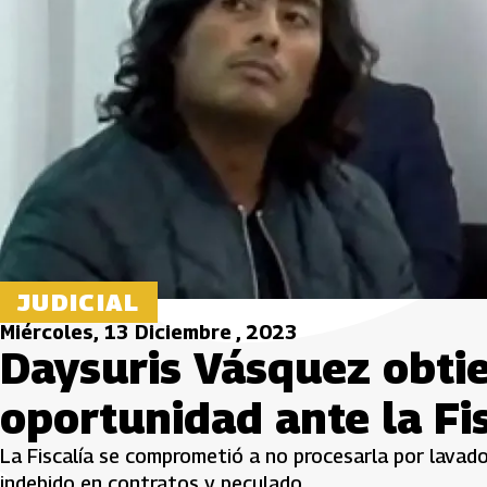
JUDICIAL
Miércoles, 13 Diciembre , 2023
Daysuris Vásquez obtie
oportunidad ante la Fi
La Fiscalía se comprometió a no procesarla por lavado
indebido en contratos y peculado.