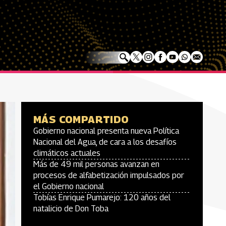
MÁS COMPARTIDO
Gobierno nacional presenta nueva Política
Nacional del Agua, de cara a los desafíos
climáticos actuales
Más de 49 mil personas avanzan en
procesos de alfabetización impulsados por
el Gobierno nacional
Tobías Enrique Pumarejo: 120 años del
natalicio de Don Toba