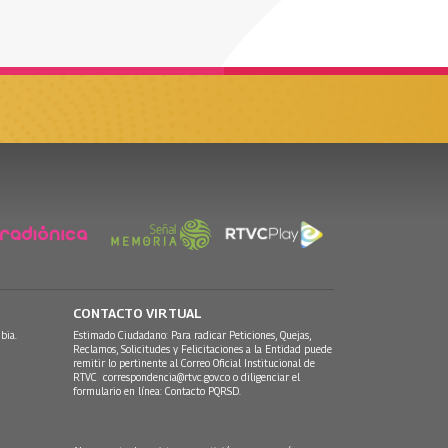
CONTACTO VIRTUAL
bia.
Estimado Ciudadano: Para radicar Peticiones, Quejas,
Reclamos, Solicitudes y Felicitaciones a la Entidad puede
remitir lo pertinente al Correo Oficial Institucional de
RTVC
correspondencia@rtvc.gov.co
o diligenciar el
formulario en línea:
Contacto PQRSD.