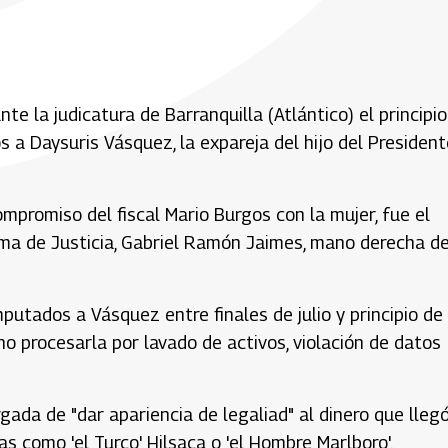
nte la judicatura de Barranquilla (Atlántico) el principi
 a Daysuris Vásquez, la expareja del hijo del President
mpromiso del fiscal Mario Burgos con la mujer, fue el
ma de Justicia, Gabriel Ramón Jaimes, mano derecha de
putados a Vásquez entre finales de julio y principio de
no procesarla por lavado de activos, violación de datos
gada de "dar apariencia de legaliad" al dinero que lleg
s como 'el Turco' Hilsaca o 'el Hombre Marlboro'.