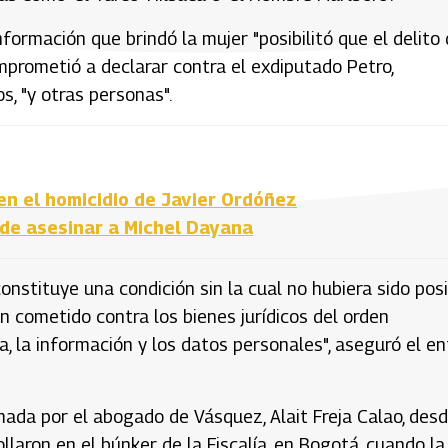
 información que brindó la mujer "posibilitó que el delito
mprometió a declarar contra el exdiputado Petro,
s, "y otras personas".
en el homicidio de Javier Ordóñez
 de asesinar a Michel Dayana
onstituye una condición sin la cual no hubiera sido pos
 cometido contra los bienes jurídicos del orden
ca, la información y los datos personales", aseguró el e
ada por el abogado de Vásquez, Alait Freja Calao, desd
laron en el búnker de la Fiscalía, en Bogotá, cuando la