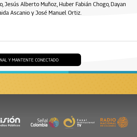
o, Jesús Alberto Muñoz, Huber Fabián Chogo, Dayan
raida Ascanio y José Manuel Ortiz.
ONAL Y MANTENTE CONECTADO