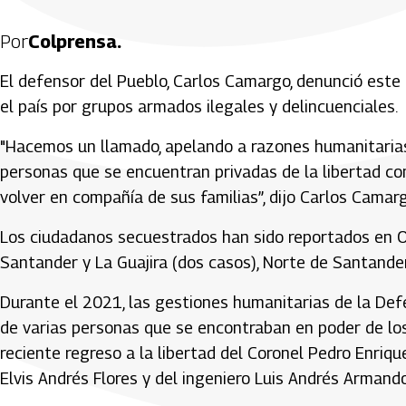
Por
Colprensa.
El defensor del Pueblo, Carlos Camargo, denunció est
el país por grupos armados ilegales y delincuenciales.
"Hacemos un llamado, apelando a razones humanitarias
personas que se encuentran privadas de la libertad com
volver en compañía de sus familias”, dijo Carlos Camarg
Los ciudadanos secuestrados han sido reportados en Oc
Santander y La Guajira (dos casos), Norte de Santander
Durante el 2021, las gestiones humanitarias de la Defe
de varias personas que se encontraban en poder de lo
reciente regreso a la libertad del Coronel Pedro Enriqu
Elvis Andrés Flores y del ingeniero Luis Andrés Armand