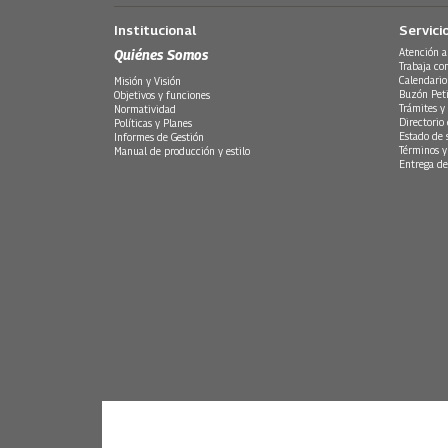
Institucional
Servici
Quiénes Somos
Atención a
Trabaja co
Calendario
Misión y Visión
Buzón Peti
Objetivos y funciones
Trámites y 
Normatividad
Directorio
Políticas y Planes
Estado de 
Informes de Gestión
Términos y
Manual de producción y estilo
Entrega de