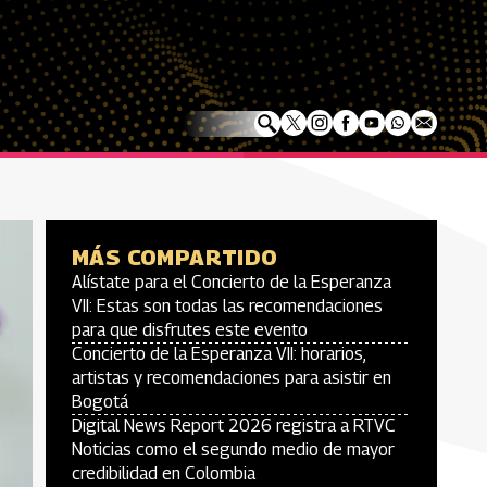
MÁS COMPARTIDO
Alístate para el Concierto de la Esperanza
VII: Estas son todas las recomendaciones
para que disfrutes este evento
Concierto de la Esperanza VII: horarios,
artistas y recomendaciones para asistir en
Bogotá
Digital News Report 2026 registra a RTVC
Noticias como el segundo medio de mayor
credibilidad en Colombia