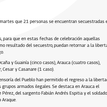
e martes que 21 personas se encuentran secuestradas 
, para que en estas fechas de celebración aquellas
o resultado del secuestro, puedan retornar a la libert
o.
aña y Guainía (cinco casos), Arauca (cuatro casos),
, Cesar y Casanare (1 caso).
nsoría del Pueblo han permitido el regreso a la liberta
s grupos armados ilegales. Se destaca en Arauca el
e Pérez, del sargento Fabián Andrés Espitia y el soldad
o Araque.