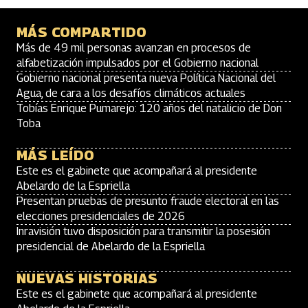
MÁS COMPARTIDO
Más de 49 mil personas avanzan en procesos de
alfabetización impulsados por el Gobierno nacional
Gobierno nacional presenta nueva Política Nacional del
Agua, de cara a los desafíos climáticos actuales
Tobías Enrique Pumarejo: 120 años del natalicio de Don
Toba
MÁS LEÍDO
Este es el gabinete que acompañará al presidente
Abelardo de la Espriella
Presentan pruebas de presunto fraude electoral en las
elecciones presidenciales de 2026
Inravisión tuvo disposición para transmitir la posesión
presidencial de Abelardo de la Espriella
NUEVAS HISTORIAS
Este es el gabinete que acompañará al presidente