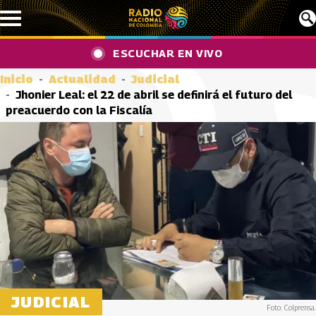
Pasar al contenido principal
ESCUCHAR EN VIVO
Inicio
Actualidad
Judicial
Jhonier Leal: el 22 de abril se definirá el futuro del
preacuerdo con la Fiscalía
JUDICIAL
Foto: Colprensa.