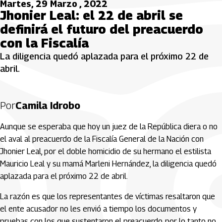
Martes, 29 Marzo , 2022
Jhonier Leal: el 22 de abril se
definirá el futuro del preacuerdo
con la Fiscalía
La diligencia quedó aplazada para el próximo 22 de
abril.
Por
Camila Idrobo
Aunque se esperaba que hoy un juez de la República diera o no
el aval al preacuerdo de la Fiscalía General de la Nación con
Jhonier Leal, por el doble homicidio de su hermano el estilista
Mauricio Leal y su mamá Marleni Hernández, la diligencia quedó
aplazada para el próximo 22 de abril.
La razón es que los representantes de víctimas resaltaron que
el ente acusador no les envió a tiempo los documentos y
pruebas con los que sustentaron el preacuerdo, por lo tanto no