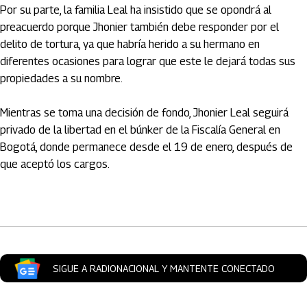
Por su parte, la familia Leal ha insistido que se opondrá al
preacuerdo porque Jhonier también debe responder por el
delito de tortura, ya que habría herido a su hermano en
diferentes ocasiones para lograr que este le dejará todas sus
propiedades a su nombre.
Mientras se toma una decisión de fondo, Jhonier Leal seguirá
privado de la libertad en el búnker de la Fiscalía General en
Bogotá, donde permanece desde el 19 de enero, después de
que aceptó los cargos.
Artículos Player
SIGUE A RADIONACIONAL Y MANTENTE CONECTADO