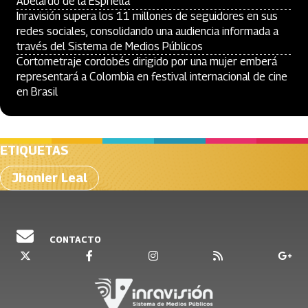
Abelardo de la Espriella
Inravisión supera los 11 millones de seguidores en sus
redes sociales, consolidando una audiencia informada a
través del Sistema de Medios Públicos
Cortometraje cordobés dirigido por una mujer emberá
representará a Colombia en festival internacional de cine
en Brasil
ETIQUETAS
Jhonier Leal
CONTACTO