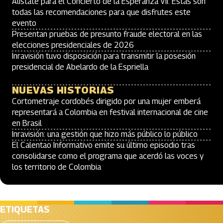
Alístate para el Concierto de la Esperanza VII: Estas son
todas las recomendaciones para que disfrutes este
evento
Presentan pruebas de presunto fraude electoral en las
elecciones presidenciales de 2026
Inravisión tuvo disposición para transmitir la posesión
presidencial de Abelardo de la Espriella
NUEVAS HISTORIAS
Cortometraje cordobés dirigido por una mujer emberá
representará a Colombia en festival internacional de cine
en Brasil
Inravisión: una gestión que hizo más público lo público
El Calentao Informativo emite su último episodio tras
consolidarse como el programa que acerdó las voces y
los territorio de Colombia
ETIQUETAS