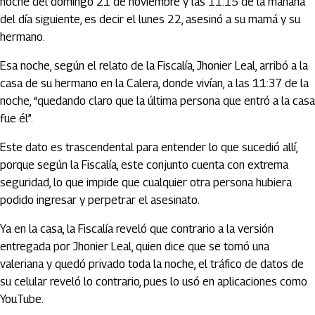
noche del domingo 21 de noviembre y las 11:15 de la mañana
del día siguiente, es decir el lunes 22, asesinó a su mamá y su
hermano.
Esa noche, según el relato de la Fiscalía, Jhonier Leal, arribó a la
casa de su hermano en la Calera, donde vivían, a las 11:37 de la
noche, “quedando claro que la última persona que entró a la casa
fue él”.
Este dato es trascendental para entender lo que sucedió allí,
porque según la Fiscalía, este conjunto cuenta con extrema
seguridad, lo que impide que cualquier otra persona hubiera
podido ingresar y perpetrar el asesinato.
Ya en la casa, la Fiscalía reveló que contrario a la versión
entregada por Jhonier Leal, quien dice que se tomó una
valeriana y quedó privado toda la noche, el tráfico de datos de
su celular reveló lo contrario, pues lo usó en aplicaciones como
YouTube.