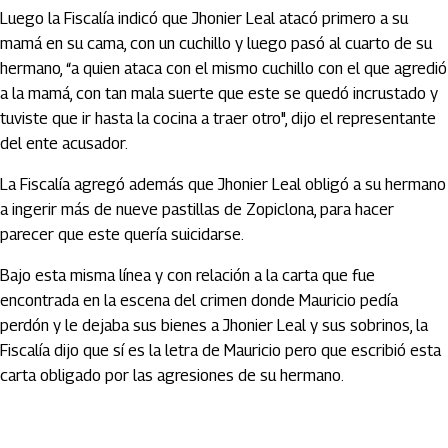
Luego la Fiscalía indicó que Jhonier Leal atacó primero a su
mamá en su cama, con un cuchillo y luego pasó al cuarto de su
hermano, “a quien ataca con el mismo cuchillo con el que agredió
a la mamá, con tan mala suerte que este se quedó incrustado y
tuviste que ir hasta la cocina a traer otro", dijo el representante
del ente acusador.
La Fiscalía agregó además que Jhonier Leal obligó a su hermano
a ingerir más de nueve pastillas de Zopiclona, para hacer
parecer que este quería suicidarse.
Bajo esta misma línea y con relación a la carta que fue
encontrada en la escena del crimen donde Mauricio pedía
perdón y le dejaba sus bienes a Jhonier Leal y sus sobrinos, la
Fiscalía dijo que sí es la letra de Mauricio pero que escribió esta
carta obligado por las agresiones de su hermano.
Artículos Player