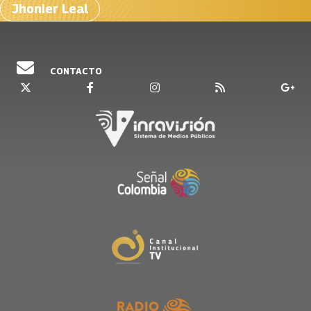
Jhonier Leal
CONTACTO