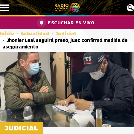
Pasar al contenido principal
ESCUCHAR EN VIVO
Inicio
Actualidad
Judicial
Jhonier Leal seguirá preso, juez confirmó medida de
aseguramiento
JUDICIAL