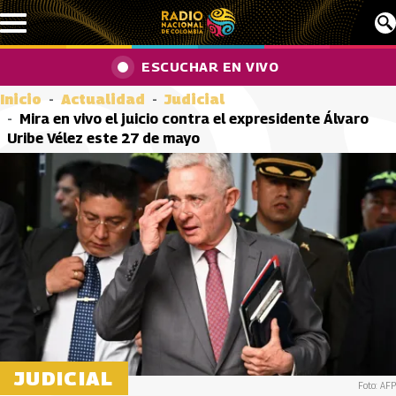
Pasar al contenido principal
ESCUCHAR EN VIVO
Inicio
Actualidad
Judicial
Mira en vivo el juicio contra el expresidente Álvaro
Uribe Vélez este 27 de mayo
JUDICIAL
Foto: AFP