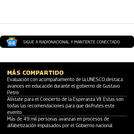
Artículos Player
SIGUE A RADIONACIONAL Y MANTENTE CONECTADO
MÁS COMPARTIDO
Evaluación con acompañamiento de la UNESCO destaca
avances en educación durante el gobierno de Gustavo
Petro
Alístate para el Concierto de la Esperanza VII: Estas son
todas las recomendaciones para que disfrutes este
evento
Más de 49 mil personas avanzan en procesos de
alfabetización impulsados por el Gobierno nacional