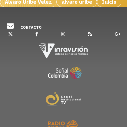
Alvaro Uribe Velez
alvaro uribe
Juicio
CONTACTO