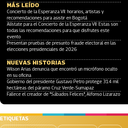
MÁS LEÍDO
Concierto de la Esperanza VII: horarios, artistas y
recomendaciones para asistir en Bogotá
Alístate para el Concierto de la Esperanza VII: Estas son
todas las recomendaciones para que disfrutes este
evento
Presentan pruebas de presunto fraude electoral en las
elecciones presidenciales de 2026
NUEVAS HISTORIAS
Wilson Arias denuncia que encontró un micrófono oculto
en su oficina
Gobierno del presidente Gustavo Petro protege 314 mil
hectáreas del páramo Cruz Verde-Sumapaz
Fallece el creador de "Sábados Felices", Alfonso Lizarazo
ETIQUETAS