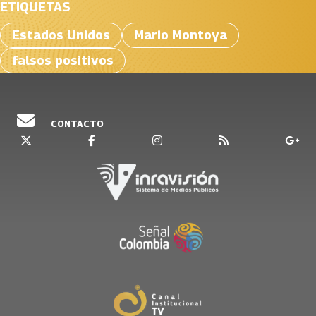
ETIQUETAS
Estados Unidos
Mario Montoya
falsos positivos
CONTACTO