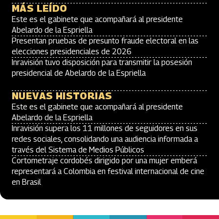
MÁS LEÍDO
Este es el gabinete que acompañará al presidente
Abelardo de la Espriella
Presentan pruebas de presunto fraude electoral en las
elecciones presidenciales de 2026
Inravisión tuvo disposición para transmitir la posesión
presidencial de Abelardo de la Espriella
NUEVAS HISTORIAS
Este es el gabinete que acompañará al presidente
Abelardo de la Espriella
Inravisión supera los 11 millones de seguidores en sus
redes sociales, consolidando una audiencia informada a
través del Sistema de Medios Públicos
Cortometraje cordobés dirigido por una mujer emberá
representará a Colombia en festival internacional de cine
en Brasil