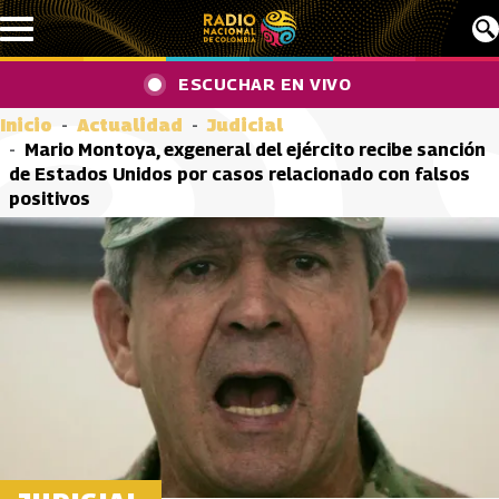
Pasar al contenido principal
ESCUCHAR EN VIVO
Inicio
Actualidad
Judicial
Mario Montoya, exgeneral del ejército recibe sanción
de Estados Unidos por casos relacionado con falsos
positivos