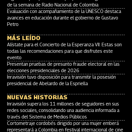
de la semana de Radio Nacional de Colombia
Evaluación con acompañamiento de la UNESCO destaca
avances en educación durante el gobierno de Gustavo
Petro
MÁS LEÍDO
Alístate para el Concierto de la Esperanza VII: Estas son
todas las recomendaciones para que disfrutes este
evento
Presentan pruebas de presunto fraude electoral en las
elecciones presidenciales de 2026
Inravisión tuvo disposición para transmitir la posesión
presidencial de Abelardo de la Espriella
NUEVAS HISTORIAS
Inravisión supera los 11 millones de seguidores en sus
redes sociales, consolidando una audiencia informada a
través del Sistema de Medios Públicos
Cortometraje cordobés dirigido por una mujer emberá
representará a Colombia en festival internacional de cine