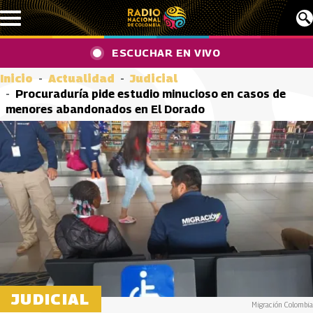
Pasar al contenido principal
ESCUCHAR EN VIVO
Inicio
Actualidad
Judicial
Procuraduría pide estudio minucioso en casos de
menores abandonados en El Dorado
JUDICIAL
Migración Colombia