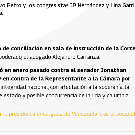
avo Petro y los congresistas JP Hernández y Lina Garr
a.
 de conciliación en sala de instrucción de la Cort
oderado, el abogado Alejandro Carranza.
tó en enero pasado contra el senador Jonathan
 en contra de la Representante a la Cámara por
 integridad nacional, con afectación a la soberanía, la
e estado, y posible concurrencia de injuria y calumnia.
mo presidenta encargada de Venezuela tras el secues