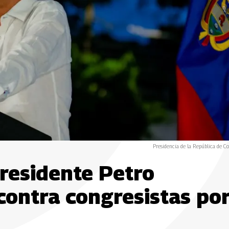
Presidencia de la República de C
presidente Petro
contra congresistas po