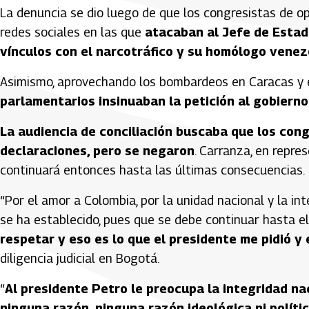
La denuncia se dio luego de que los congresistas de op
redes sociales en las que
atacaban al Jefe de Estad
vínculos con el narcotráfico y su homólogo venez
Asimismo, aprovechando los bombardeos en Caracas y e
parlamentarios insinuaban la petición al gobierno
La audiencia de conciliación buscaba que los cong
declaraciones, pero se negaron
. Carranza, en repre
continuará entonces hasta las últimas consecuencias.
“Por el amor a Colombia, por la unidad nacional y la i
se ha establecido, pues que se debe continuar hasta el 
respetar y eso es lo que el presidente me pidió y
diligencia judicial en Bogotá.
“
Al presidente Petro le preocupa la integridad nac
ninguna razón, ninguna razón ideológica ni políti