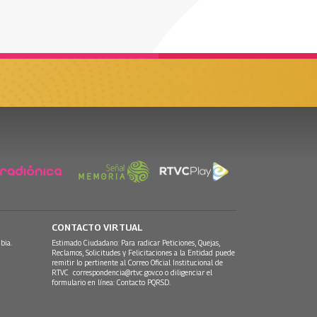
CONTACTO VIRTUAL
bia.
Estimado Ciudadano: Para radicar Peticiones, Quejas,
Reclamos, Solicitudes y Felicitaciones a la Entidad puede
remitir lo pertinente al Correo Oficial Institucional de
RTVC
correspondencia@rtvc.gov.co
o diligenciar el
formulario en línea:
Contacto PQRSD.