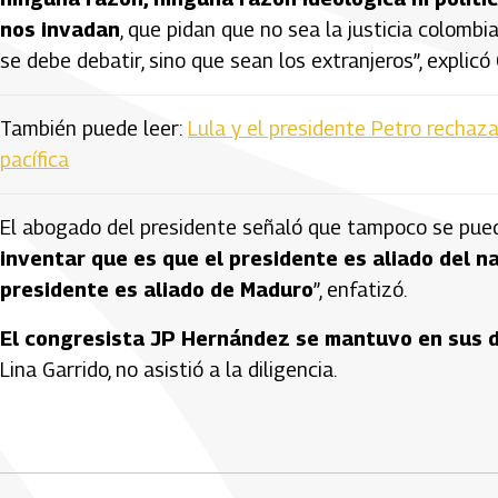
nos invadan
, que pidan que no sea la justicia colombi
se debe debatir, sino que sean los extranjeros”, explicó
También puede leer:
Lula y el presidente Petro rechaz
pacífica
El abogado del presidente señaló que tampoco se puede
inventar que es que el presidente es aliado del 
presidente es aliado de Maduro
”, enfatizó.
El congresista JP Hernández se mantuvo en sus 
Lina Garrido, no asistió a la diligencia.
Artículos Player