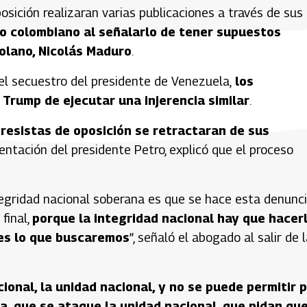
osición realizaran varias publicaciones a través de sus
o colombiano al señalarlo de tener supuestos
olano, Nicolás Maduro
.
l secuestro del presidente de Venezuela,
los
 Trump de ejecutar una injerencia similar
.
resistas de oposición se retractaran de sus
sentación del presidente Petro, explicó que el proceso
ntegridad nacional soberana es que se hace esta denunci
final,
porque la integridad nacional hay que hacer
 es lo que buscaremos
”, señaló el abogado al salir de 
ional, la unidad nacional, y no se puede permitir 
ca, que se ataque la unidad nacional, que pidan qu