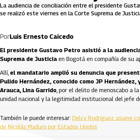
La audiencia de conciliación entre el presidente Gust
se realizó este viernes en la Corte Suprema de Justici
Por
Luis Ernesto Caicedo
El presidente Gustavo Petro asistió a la audiencia
Suprema de Justicia
en Bogotá en compañía de su ap
Allí,
el mandatario amplió su denuncia que presen
Pulido Hernández, conocido como JP Hernández, y
Arauca, Lina Garrido
, por el delito de menoscabo a la
unidad nacional y la legitimidad institucional del jefe d
También le puede interesar:
Delcy Rodríguez asume co
de Nicolás Maduro por Estados Unidos