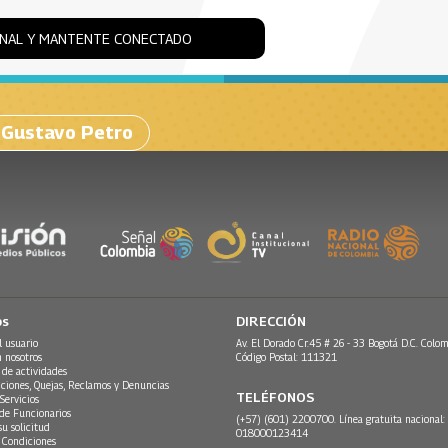
ONAL Y MANTENTE CONECTADO
Gustavo Petro
os
DIRECCIÓN
l usuario
Av. El Dorado Cr.45 # 26 - 33 Bogotá D.C. Colom
n nosotros
Código Postal: 111321
 de actividades
ciones, Quejas, Reclamos y Denuncias
TELÉFONOS
Servicios
 de Funcionarios
(+57) (601) 2200700. Línea gratuita nacional:
su solicitud
018000123414
 Condiciones