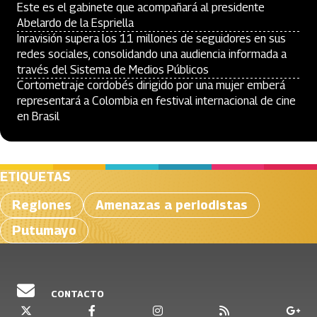
Este es el gabinete que acompañará al presidente
Abelardo de la Espriella
Inravisión supera los 11 millones de seguidores en sus
redes sociales, consolidando una audiencia informada a
través del Sistema de Medios Públicos
Cortometraje cordobés dirigido por una mujer emberá
representará a Colombia en festival internacional de cine
en Brasil
ETIQUETAS
Regiones
Amenazas a periodistas
Putumayo
CONTACTO