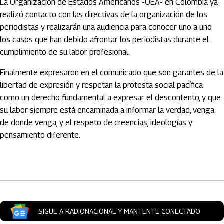
La Organización de Estados Americanos -OEA- en Colombia ya
realizó contacto con las directivas de la organización de los
periodistas y realizarán una audiencia para conocer uno a uno
los casos que han debido afrontar los periodistas durante el
cumplimiento de su labor profesional.
Finalmente expresaron en el comunicado que son garantes de la
libertad de expresión y respetan la protesta social pacífica
como un derecho fundamental a expresar el descontento, y que
su labor siempre está encaminada a informar la verdad, venga
de donde venga, y el respeto de creencias, ideologías y
pensamiento diferente.
Artículos Player
SIGUE A RADIONACIONAL Y MANTENTE CONECTADO