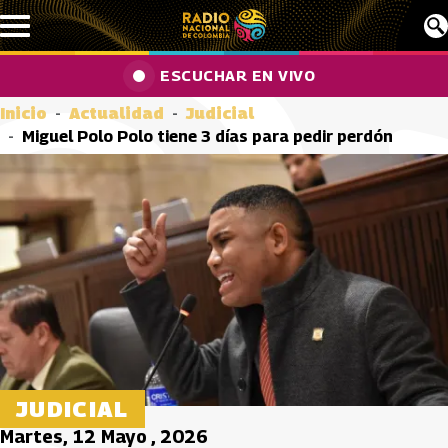
Pasar al contenido principal
ESCUCHAR EN VIVO
Inicio
Actualidad
Judicial
Miguel Polo Polo tiene 3 días para pedir perdón
JUDICIAL
Martes, 12 Mayo , 2026