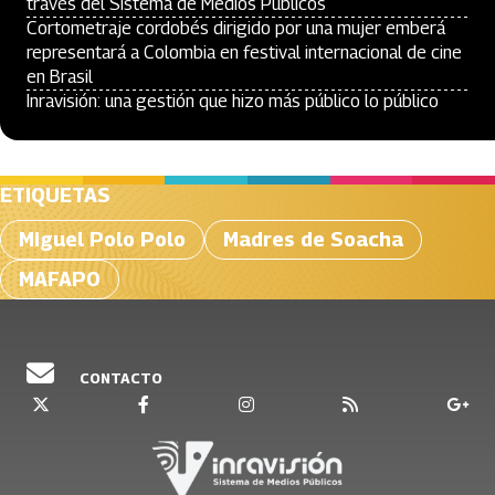
través del Sistema de Medios Públicos
Cortometraje cordobés dirigido por una mujer emberá
representará a Colombia en festival internacional de cine
en Brasil
Inravisión: una gestión que hizo más público lo público
ETIQUETAS
Miguel Polo Polo
Madres de Soacha
MAFAPO
CONTACTO