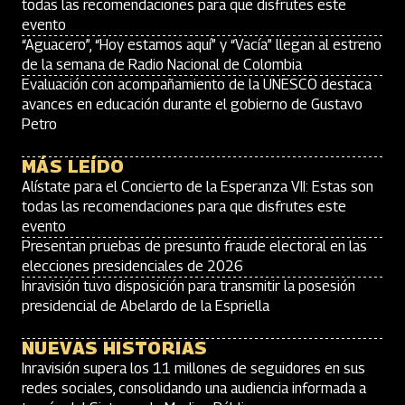
todas las recomendaciones para que disfrutes este
evento
“Aguacero”, “Hoy estamos aquí” y “Vacía” llegan al estreno
de la semana de Radio Nacional de Colombia
Evaluación con acompañamiento de la UNESCO destaca
avances en educación durante el gobierno de Gustavo
Petro
MÁS LEÍDO
Alístate para el Concierto de la Esperanza VII: Estas son
todas las recomendaciones para que disfrutes este
evento
Presentan pruebas de presunto fraude electoral en las
elecciones presidenciales de 2026
Inravisión tuvo disposición para transmitir la posesión
presidencial de Abelardo de la Espriella
NUEVAS HISTORIAS
Inravisión supera los 11 millones de seguidores en sus
redes sociales, consolidando una audiencia informada a