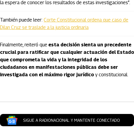
la espera de conocer los resultados de estas investigaciones”.
También puede leer:
Corte Constitucional ordena que caso de
Dilan Cruz se traslade a la justicia ordinaria
Finalmente, reiteró que
esta decisión sienta un precedente
crucial para ratificar que cualquier actuación del Estado
que comprometa la vida y la integridad de los
ciudadanos en manifestaciones públicas debe ser
investigada con el máximo rigor jurídico
y constitucional.
Artículos Player
SIGUE A RADIONACIONAL Y MANTENTE CONECTADO