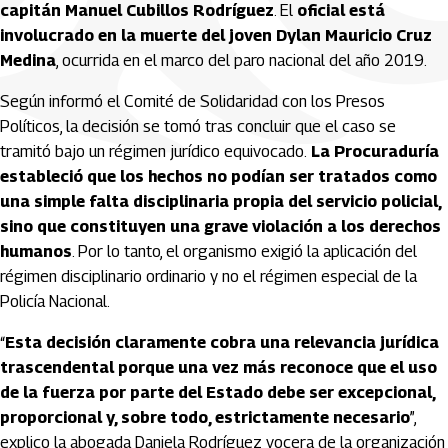
capitán Manuel Cubillos Rodríguez
. El
oficial está
involucrado en la muerte del joven Dylan Mauricio Cruz
Medina
, ocurrida en el marco del paro nacional del año 2019.
Según informó el Comité de Solidaridad con los Presos
Políticos, la decisión se tomó tras concluir que el caso se
tramitó bajo un régimen jurídico equivocado.
La Procuraduría
estableció que los hechos no podían ser tratados como
una simple falta disciplinaria propia del servicio policial,
sino que constituyen una grave violación a los derechos
humanos
. Por lo tanto, el organismo exigió la aplicación del
régimen disciplinario ordinario y no el régimen especial de la
Policía Nacional.
“
Esta decisión claramente cobra una relevancia jurídica
trascendental porque una vez más reconoce que el uso
de la fuerza por parte del Estado debe ser excepcional,
proporcional y, sobre todo, estrictamente necesario
”,
explico la abogada Daniela Rodríguez vocera de la organización