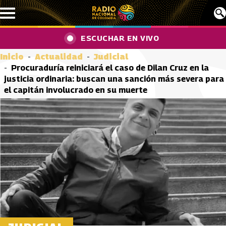
Pasar al contenido principal
ESCUCHAR EN VIVO
Inicio
Actualidad
Judicial
Procuraduría reiniciará el caso de Dilan Cruz en la
justicia ordinaria: buscan una sanción más severa para
el capitán involucrado en su muerte