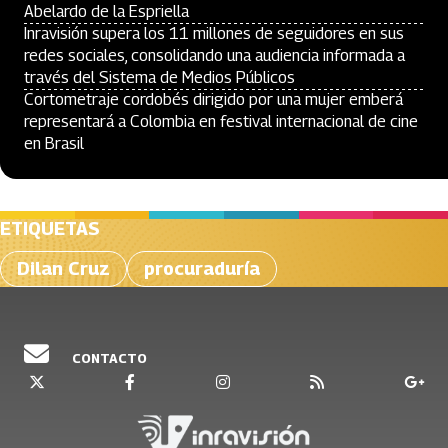
Abelardo de la Espriella
Inravisión supera los 11 millones de seguidores en sus
redes sociales, consolidando una audiencia informada a
través del Sistema de Medios Públicos
Cortometraje cordobés dirigido por una mujer emberá
representará a Colombia en festival internacional de cine
en Brasil
ETIQUETAS
Dilan Cruz
procuraduría
CONTACTO