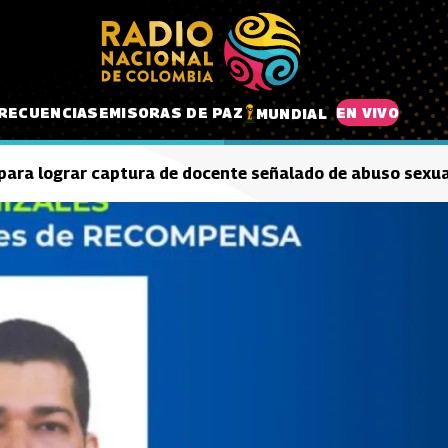
RECUENCIAS
EMISORAS DE PAZ
EN VIVO
MUNDIAL
ara lograr captura de docente señalado de abuso sexua