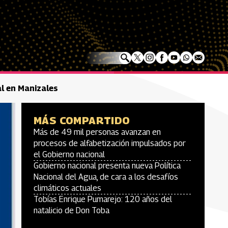
l en Manizales
MÁS COMPARTIDO
Más de 49 mil personas avanzan en
procesos de alfabetización impulsados por
el Gobierno nacional
Gobierno nacional presenta nueva Política
Nacional del Agua, de cara a los desafíos
climáticos actuales
Tobías Enrique Pumarejo: 120 años del
natalicio de Don Toba