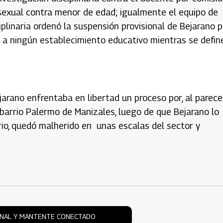
n sexual contra menor de edad; igualmente el equipo de
iplinaria ordenó la suspensión provisional de Bejarano p
 a ningún establecimiento educativo mientras se defin
arano enfrentaba en libertad un proceso por, al parecer
 barrio Palermo de Manizales, luego de que Bejarano lo
iario, quedó malherido en unas escalas del sector y
ONAL Y MANTENTE CONECTADO