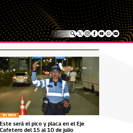
MI PAÍS
Este será el pico y placa en el Eje
Cafetero del 15 al 10 de julio