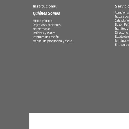
Institucional
Servici
Quiénes Somos
Atención a
Trabaja co
Calendario
Misión y Visión
Buzón Peti
Objetivos y funciones
Trámites y 
Normatividad
Directorio
Políticas y Planes
Estado de 
Informes de Gestión
Términos y
Manual de producción y estilo
Entrega de