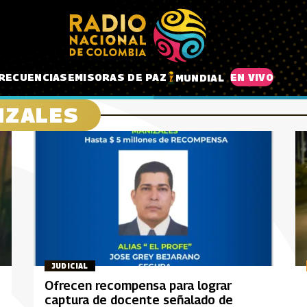
RECUENCIAS
EMISORAS DE PAZ
EN VIVO
MUNDIAL
IZALES
JUDICIAL
Ofrecen recompensa para lograr
captura de docente señalado de