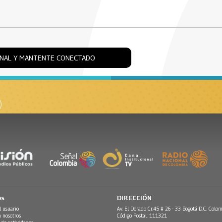
ONAL Y MANTENTE CONECTADO
os
DIRECCIÓN
l usuario
Av. El Dorado Cr.45 # 26 - 33 Bogotá D.C. Colom
n nosotros
Código Postal: 111321