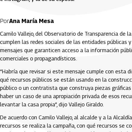
Por
Ana María Mesa
Camilo Vallejo, del Observatorio de Transparencia de l
cumplen las redes sociales de las entidades públicas y 
mensajes que garanticen acceso a la información públ
comerciales o propagandísticos.
“Habría que revisar si este mensaje cumple con esta di
qué recursos públicos se están usando en la construcc
público o un contratista que construya piezas gráfic
haber un caso de una apropiación privada de esos recu
levantar la casa propia”, dijo Vallejo Giraldo.
De acuerdo con Camilo Vallejo, al alcalde y a la Alcald
recursos se realiza la campaña, con qué recursos se com