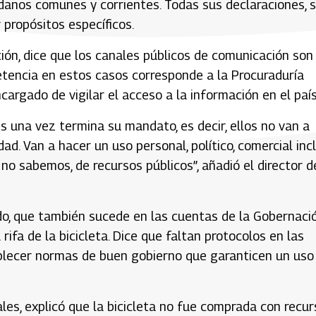
adanos comunes y corrientes. Todas sus declaraciones, 
 propósitos específicos.
ción, dice que los canales públicos de comunicación son
tencia en estos casos corresponde a la Procuraduría
argado de vigilar el acceso a la información en el país
s una vez termina su mandato, es decir, ellos no van a
d. Van a hacer un uso personal, político, comercial incl
o sabemos, de recursos públicos”, añadió el director d
do, que también sucede en las cuentas de la Gobernaci
ifa de la bicicleta. Dice que faltan protocolos en las
ablecer normas de buen gobierno que garanticen un uso
les, explicó que la bicicleta no fue comprada con recu