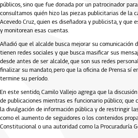
públicos, sino que fue donada por un patrocinador para
consultamos quién hizo las piezas publicitarias de la 
Acevedo Cruz, quien es diseñadora y publicista, y que e
y monitorean esas cuentas.
Añadió que el alcalde busca mejorar su comunicación d
tienen redes sociales y que busca masificar sus mensaj
desde antes de ser alcalde, que son sus redes personal
finalizar su mandato, pero que la oficina de Prensa sí 
termine su período.
En este sentido, Camilo Vallejo agrega que la discusió
de publicaciones mientras es funcionario público; que 
la divulgación de información pública y de restringir l
como el aumento de seguidores o los contenidos propag
Constitucional o una autoridad como la Procuraduría Ge