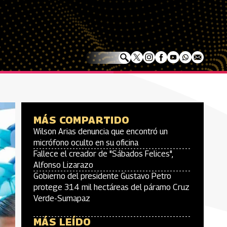
MÁS COMPARTIDO
Wilson Arias denuncia que encontró un
micrófono oculto en su oficina
Fallece el creador de "Sábados Felices",
Alfonso Lizarazo
Gobierno del presidente Gustavo Petro
protege 314 mil hectáreas del páramo Cruz
Verde-Sumapaz
MÁS LEÍDO