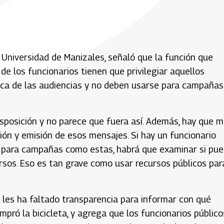
a Universidad de Manizales, señaló que la función que
de los funcionarios tienen que privilegiar aquellos
ica de las audiencias y no deben usarse para campañas
sposición y no parece que fuera así. Además, hay que m
ión y emisión de esos mensajes. Si hay un funcionario
as para campañas como estas, habrá que examinar si pu
rsos. Eso es tan grave como usar recursos públicos par
ía les ha faltado transparencia para informar con qué
pró la bicicleta, y agrega que los funcionarios público