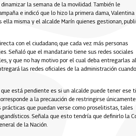
 dinamizar la semana de la movilidad. También le
campaña e indicó que lo hizo la primera dama, Valentina
s ella misma y el alcalde Marín quienes gestionan, publ
irecta con el ciudadano, que cada vez más personas
es. Señaló que el mandatario tiene sus redes sociales
es, y que no hay motivo por el cual deba entregarlas a
entregará las redes oficiales de la administración cuand
n que está pendiente es si un alcalde puede tener ese t
corresponde a la precaución de restringirse únicamente
as prácticas que puedan verse como proselitistas, tales
andísticos. Señala que esto tendría que definirlo la C
neral de la Nación.