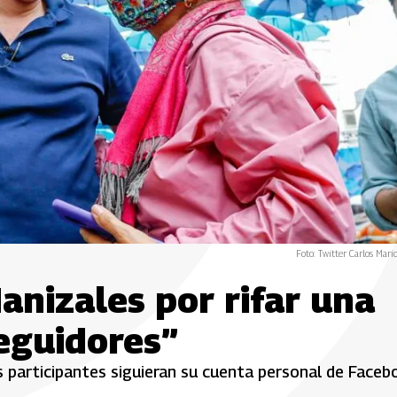
Foto: Twitter Carlos Mari
Manizales por rifar una
seguidores”
los participantes siguieran su cuenta personal de Face