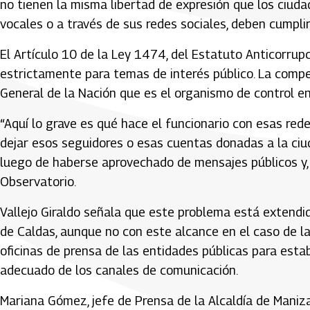
no tienen la misma libertad de expresión que los ciud
vocales o a través de sus redes sociales, deben cumplir
El Artículo 10 de la Ley 1474, del Estatuto Anticorrup
estrictamente para temas de interés público. La compe
General de la Nación que es el organismo de control enc
“Aquí lo grave es qué hace el funcionario con esas rede
dejar esos seguidores o esas cuentas donadas a la ciuda
luego de haberse aprovechado de mensajes públicos y, n
Observatorio.
Vallejo Giraldo señala que este problema está extendi
de Caldas, aunque no con este alcance en el caso de la r
oficinas de prensa de las entidades públicas para est
adecuado de los canales de comunicación.
Mariana Gómez, jefe de Prensa de la Alcaldía de Maniza