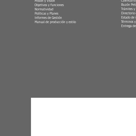
Calendario
Misión y Visión
Buzón Peti
Objetivos y funciones
Trámites y 
Normatividad
Directorio
Políticas y Planes
Estado de 
Informes de Gestión
Términos y
Manual de producción y estilo
Entrega de