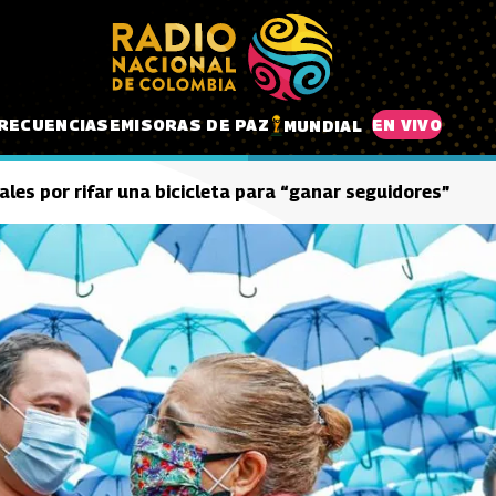
RECUENCIAS
EMISORAS DE PAZ
EN VIVO
MUNDIAL
zales por rifar una bicicleta para “ganar seguidores”