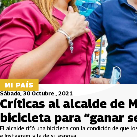
MI PAÍS
Sábado, 30 Octubre , 2021
Críticas al alcalde de 
bicicleta para “ganar 
El alcalde rifó una bicicleta con la condición de que 
e Instagram, y la de su esposa.