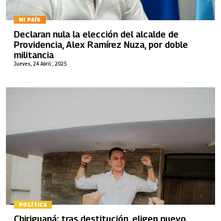
MI PAÍS
Declaran nula la elección del alcalde de
Providencia, Alex Ramírez Nuza, por doble
militancia
Jueves, 24 Abril , 2025
POLÍTICA
Chiriguaná: tras destitución, eligen nuevo