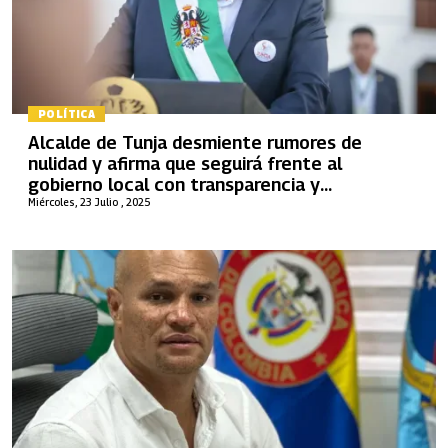
POLÍTICA
Alcalde de Tunja desmiente rumores de
nulidad y afirma que seguirá frente al
gobierno local con transparencia y
responsabilidad
Miércoles, 23 Julio , 2025