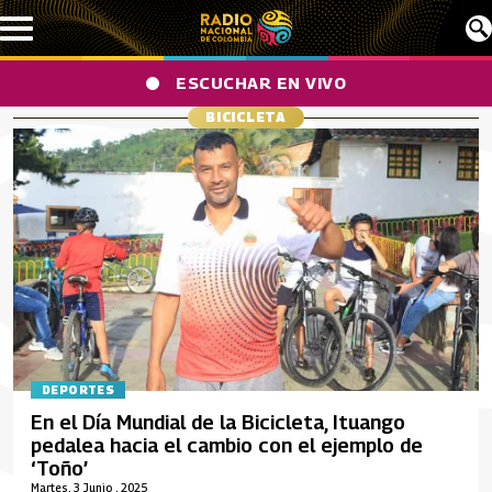
Pasar al contenido principal
ESCUCHAR EN VIVO
BICICLETA
DEPORTES
En el Día Mundial de la Bicicleta, Ituango
pedalea hacia el cambio con el ejemplo de
‘Toño’
Martes, 3 Junio , 2025