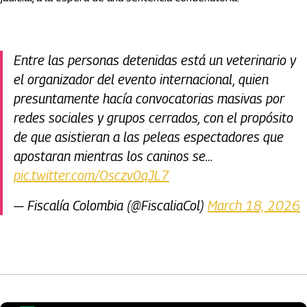
Entre las personas detenidas está un veterinario y
el organizador del evento internacional, quien
presuntamente hacía convocatorias masivas por
redes sociales y grupos cerrados, con el propósito
de que asistieran a las peleas espectadores que
apostaran mientras los caninos se…
pic.twitter.com/Osczv0qJL7
— Fiscalía Colombia (@FiscaliaCol)
March 18, 2026
Artículos Player