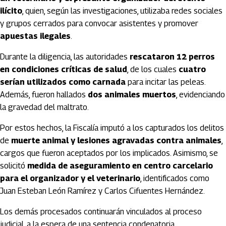
ilícito
, quien, según las investigaciones, utilizaba redes sociales
y grupos cerrados para convocar asistentes y promover
apuestas ilegales
.
Durante la diligencia, las autoridades
rescataron 12 perros
en condiciones críticas de salud
, de los cuales
cuatro
serían utilizados como carnada
para incitar las peleas.
Además, fueron hallados
dos animales muertos
, evidenciando
la gravedad del maltrato.
Por estos hechos, la Fiscalía imputó a los capturados los delitos
de
muerte animal y lesiones agravadas contra animales
,
cargos que fueron aceptados por los implicados. Asimismo, se
solicitó
medida de aseguramiento en centro carcelario
para el organizador y el veterinario
, identificados como
Juan Esteban León Ramírez y Carlos Cifuentes Hernández.
Los demás procesados continuarán vinculados al proceso
judicial, a la espera de una sentencia condenatoria.