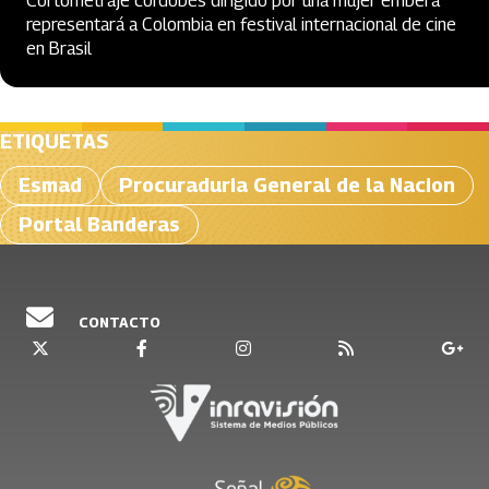
Cortometraje cordobés dirigido por una mujer emberá
representará a Colombia en festival internacional de cine
en Brasil
ETIQUETAS
Esmad
Procuraduria General de la Nacion
Portal Banderas
CONTACTO