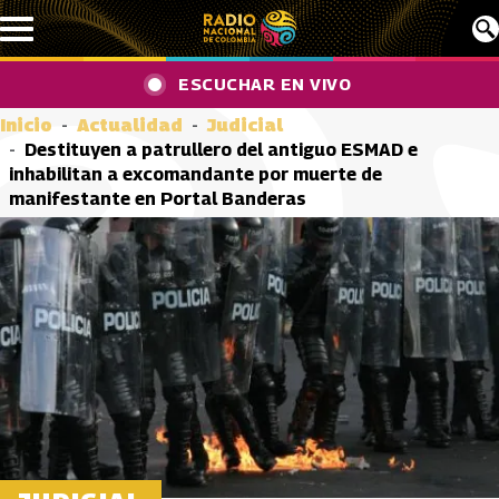
Pasar al contenido principal
ESCUCHAR EN VIVO
Inicio
Actualidad
Judicial
Destituyen a patrullero del antiguo ESMAD e
inhabilitan a excomandante por muerte de
manifestante en Portal Banderas