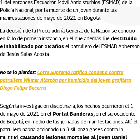
1 del entonces Escuadrón Móvil Antidisturbios (ESMAD) de la
Policía Nacional, por la muerte de un joven durante las
manifestaciones de mayo de 2021 en Bogotá.
La decisión de la
Procuraduría General de la Nación
se conoció
en fallo de primera instancia, en el que además fue
destituido
e inhabilitado por 18 años
el patrullero del ESMAD Abberson
de Jesús Salas Acosta.
No te lo pierdas:
Corte Suprema ratifica condena contra
patrullero Wilmer Alarcón por homicidio del joven grafitero
Diego Felipe Becerra
Según la investigación disciplinaria, los hechos ocurrieron el 1
de mayo de 2021 en el
Portal Banderas,
en el suroccidente
de
Bogotá
, en medio de las jornadas de manifestaciones. Allí, el
patrullero habría accionado un fusil lanza gases contra la
multitud,
causando lesiones mortales al joven Daniel