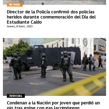
MI PAÍS
Director de la Policía confirmó dos policías
heridos durante conmemoración del Día del
Estudiante Caído
Jueves, 8 Junio , 2023
JUDICIAL
Condenan a la Nación por joven que perdió un
ojo tras golpe con gas lacrimógeno