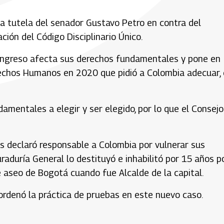
a tutela del senador Gustavo Petro en contra del
ión del Código Disciplinario Único.
 Congreso afecta sus derechos fundamentales y pone en
rechos Humanos en 2020 que pidió a Colombia adecuar,
mentales a elegir y ser elegido, por lo que el Consejo
 declaró responsable a Colombia por vulnerar sus
raduría General lo destituyó e inhabilitó por 15 años p
e aseo de Bogotá cuando fue Alcalde de la capital.
 ordenó la práctica de pruebas en este nuevo caso.