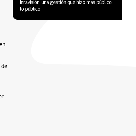
Inravisión: una gestión que hizo más público
lo público
 en
 de
or