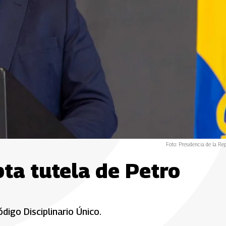
Foto: Presidencia de la Rep
ta tutela de Petro
digo Disciplinario Único.