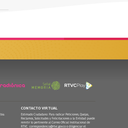
CONTACTO VIRTUAL
bia.
Estimado Ciudadano: Para radicar Peticiones, Quejas,
Reclamos, Solicitudes y Felicitaciones a la Entidad puede
remitir lo pertinente al Correo Oficial Institucional de
RTVC
correspondencia@rtvc.gov.co
o diligenciar el