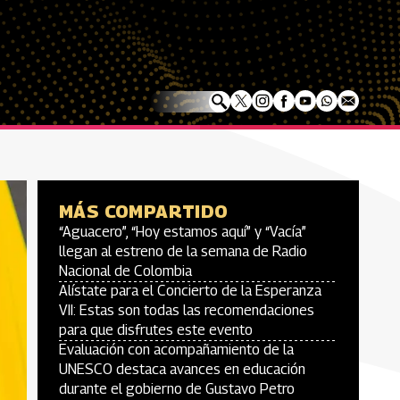
MÁS COMPARTIDO
“Aguacero”, “Hoy estamos aquí” y “Vacía”
llegan al estreno de la semana de Radio
Nacional de Colombia
Alístate para el Concierto de la Esperanza
VII: Estas son todas las recomendaciones
para que disfrutes este evento
Evaluación con acompañamiento de la
UNESCO destaca avances en educación
durante el gobierno de Gustavo Petro