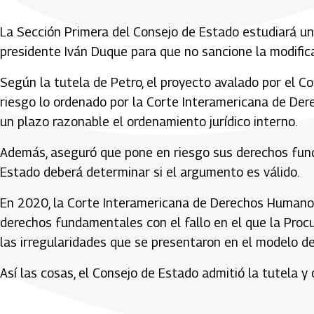
La Sección Primera del Consejo de Estado estudiará un
presidente Iván Duque para que no sancione la modificac
Según la tutela de Petro, el proyecto avalado por el
riesgo lo ordenado por la Corte Interamericana de De
un plazo razonable el ordenamiento jurídico interno.
Además, aseguró que pone en riesgo sus derechos funda
Estado deberá determinar si el argumento es válido.
En 2020, la Corte Interamericana de Derechos Humanos
derechos fundamentales con el fallo en el que la Procu
las irregularidades que se presentaron en el modelo d
Así las cosas, el Consejo de Estado admitió la tutela y
Artículos Player