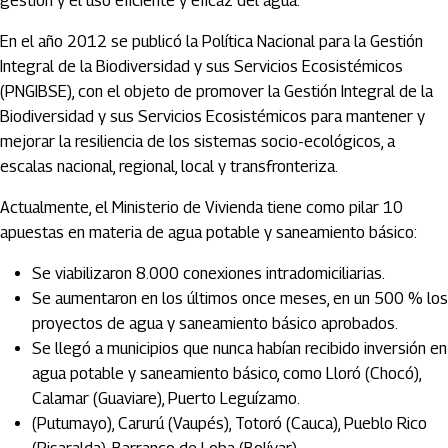
gestión y el uso eficiente y eficaz del agua.
En el año 2012 se publicó la Política Nacional para la Gestión
Integral de la Biodiversidad y sus Servicios Ecosistémicos
(PNGIBSE), con el objeto de promover la Gestión Integral de la
Biodiversidad y sus Servicios Ecosistémicos para mantener y
mejorar la resiliencia de los sistemas socio-ecológicos, a
escalas nacional, regional, local y transfronteriza.
Actualmente, el Ministerio de Vivienda tiene como pilar 10
apuestas en materia de agua potable y saneamiento básico:
Se viabilizaron 8.000 conexiones intradomiciliarias.
Se aumentaron en los últimos once meses, en un 500 % los
proyectos de agua y saneamiento básico aprobados.
Se llegó a municipios que nunca habían recibido inversión en
agua potable y saneamiento básico, como Lloró (Chocó),
Calamar (Guaviare), Puerto Leguízamo.
(Putumayo), Carurú (Vaupés), Totoró (Cauca), Pueblo Rico