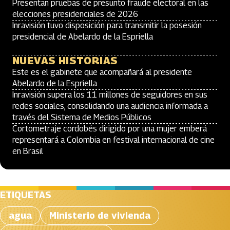
Presentan pruebas de presunto fraude electoral en las
elecciones presidenciales de 2026
Inravisión tuvo disposición para transmitir la posesión
presidencial de Abelardo de la Espriella
NUEVAS HISTORIAS
Este es el gabinete que acompañará al presidente
Abelardo de la Espriella
Inravisión supera los 11 millones de seguidores en sus
redes sociales, consolidando una audiencia informada a
través del Sistema de Medios Públicos
Cortometraje cordobés dirigido por una mujer emberá
representará a Colombia en festival internacional de cine
en Brasil
ETIQUETAS
agua
Ministerio de vivienda