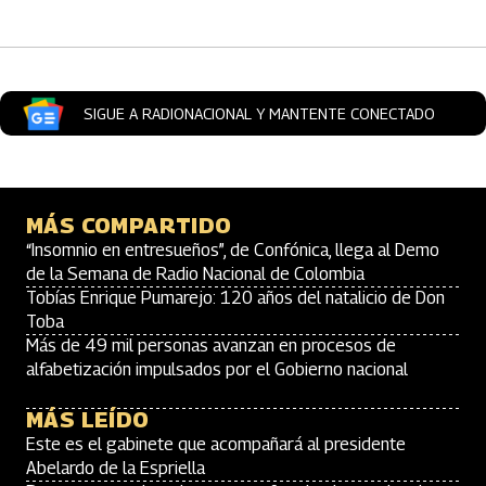
SIGUE A RADIONACIONAL Y MANTENTE CONECTADO
MÁS COMPARTIDO
“Insomnio en entresueños”, de Confónica, llega al Demo
de la Semana de Radio Nacional de Colombia
Tobías Enrique Pumarejo: 120 años del natalicio de Don
Toba
Más de 49 mil personas avanzan en procesos de
alfabetización impulsados por el Gobierno nacional
MÁS LEÍDO
Este es el gabinete que acompañará al presidente
Abelardo de la Espriella