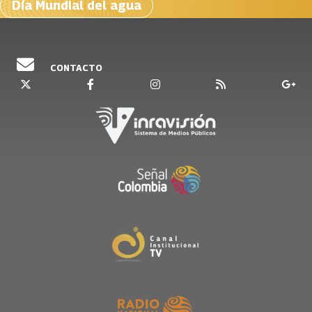
Día Mundial del agua
CONTACTO