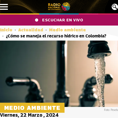
Pasar al contenido principal
ESCUCHAR EN VIVO
Inicio
Actualidad
Medio ambiente
¿Cómo se maneja el recurso hídrico en Colombia?
MEDIO AMBIENTE
Foto: Pexels
Viernes, 22 Marzo , 2024