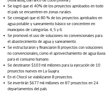
(Risaralda), Barranco de Loba (Bolívar).
Se logró que el 40% de los proyectos aprobados en todo
el país se encuentren en zonas rurales.
Se consiguió que el 80 % de los proyectos aprobados en
agua potable y saneamiento básico se concentren en
municipios de categorías 4, 5 y 6.
Se promovió el uso de soluciones no convencionales para
el abastecimiento de agua y saneamiento.
Se estructuraron y financiaron 8 proyectos con soluciones
no convencionales, como el aprovechamiento de agua lluvia
para el consumo humano.
Se destinaron $103 mil millones para la ejecución de 10
proyectos nuevos en La Guajira.
En el Chocó se viabilizaron 8 proyectos.
Se invertirán $677 mil millones en 87 proyectos en 24
departamentos del país.
Artículos Player