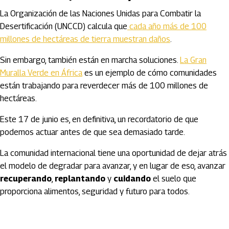
La Organización de las Naciones Unidas para Combatir la
Desertificación (UNCCD) calcula que
cada año más de 100
millones de hectáreas de tierra muestran daños
.
Sin embargo, también están en marcha soluciones.
La Gran
Muralla Verde en África
es un ejemplo de cómo comunidades
están trabajando para reverdecer más de 100 millones de
hectáreas.
Este 17 de junio es, en definitiva, un recordatorio de que
podemos actuar antes de que sea demasiado tarde.
La comunidad internacional tiene una oportunidad de dejar atrás
el modelo de degradar para avanzar, y en lugar de eso, avanzar
recuperando
,
replantando
y
cuidando
el suelo que
proporciona alimentos, seguridad y futuro para todos.
Artículos Player