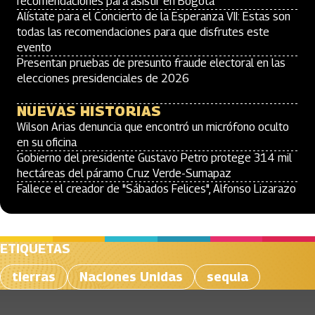
recomendaciones para asistir en Bogotá
Alístate para el Concierto de la Esperanza VII: Estas son
todas las recomendaciones para que disfrutes este
evento
Presentan pruebas de presunto fraude electoral en las
elecciones presidenciales de 2026
NUEVAS HISTORIAS
Wilson Arias denuncia que encontró un micrófono oculto
en su oficina
Gobierno del presidente Gustavo Petro protege 314 mil
hectáreas del páramo Cruz Verde-Sumapaz
Fallece el creador de "Sábados Felices", Alfonso Lizarazo
ETIQUETAS
tierras
Naciones Unidas
sequia