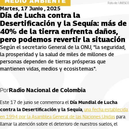
MEDIO AMBIENTE
Foto de: UNESCO
Martes, 17 Junio , 2025
Día de Lucha contra la
Desertificación y la Sequía: más de
40% de la tierra enfrenta daños,
pero podemos revertir la situación
Según el secretario General de la ONU, “la seguridad,
la prosperidad y la salud de miles de millones de
personas dependen de tierras prósperas que
mantienen vidas, medios y ecosistemas".
Por
Radio Nacional de Colombia
Este 17 de junio se conmemora el
Día Mundial de Lucha
contra la Desertificación y la Sequía
,
una fecha establecida
en 1994 por la Asamblea General de las Naciones Unidas
para
llamar la atención sobre el deterioro de nuestros suelos, el