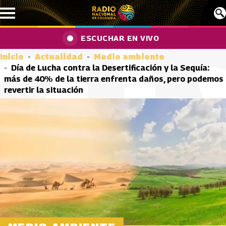
Pasar al contenido principal
ESCUCHAR EN VIVO
Inicio
Actualidad
Medio ambiente
Día de Lucha contra la Desertificación y la Sequía:
más de 40% de la tierra enfrenta daños, pero podemos
revertir la situación