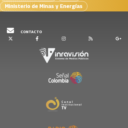
Ministerio de Minas y Energías
CONTACTO