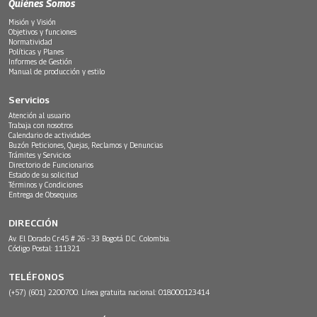
Quiénes Somos
Misión y Visión
Objetivos y funciones
Normatividad
Políticas y Planes
Informes de Gestión
Manual de producción y estilo
Servicios
Atención al usuario
Trabaja con nosotros
Calendario de actividades
Buzón Peticiones, Quejas, Reclamos y Denuncias
Trámites y Servicios
Directorio de Funcionarios
Estado de su solicitud
Términos y Condiciones
Entrega de Obsequios
DIRECCIÓN
Av. El Dorado Cr.45 # 26 - 33 Bogotá D.C. Colombia.
Código Postal: 111321
TELÉFONOS
(+57) (601) 2200700. Línea gratuita nacional: 018000123414