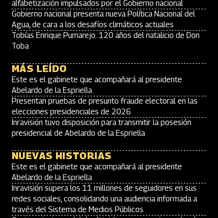
alfabetización impulsados por el Gobierno nacional
Gobierno nacional presenta nueva Política Nacional del
Agua, de cara a los desafíos climáticos actuales
Tobías Enrique Pumarejo: 120 años del natalicio de Don
Toba
MÁS LEÍDO
Este es el gabinete que acompañará al presidente
Abelardo de la Espriella
Presentan pruebas de presunto fraude electoral en las
elecciones presidenciales de 2026
Inravisión tuvo disposición para transmitir la posesión
presidencial de Abelardo de la Espriella
NUEVAS HISTORIAS
Este es el gabinete que acompañará al presidente
Abelardo de la Espriella
Inravisión supera los 11 millones de seguidores en sus
redes sociales, consolidando una audiencia informada a
través del Sistema de Medios Públicos