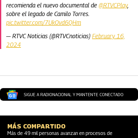
recomienda el nuevo documental de
@RTVCPlay
,
sobre el legado de Camilo Torres.
pic.twitter.com/7UkOvd6QHm
— RTVC Noticias (@RTVCnoticias)
February 16,
2024
Artículos Player
SIGUE A RADIONACIONAL Y MANTENTE CONECTADO
MÁS COMPARTIDO
Más de 49 mil personas avanzan en procesos de