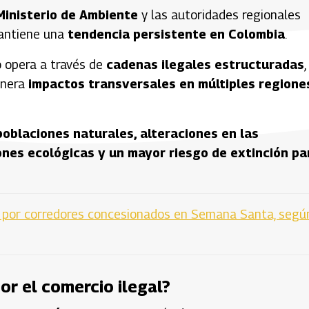
Ministerio de Ambiente
y las autoridades regionales
ntiene una
tendencia persistente en Colombia
.
o opera a través de
cadenas ilegales estructuradas
,
enera
impactos transversales en múltiples regione
poblaciones naturales, alteraciones en las
ones ecológicas y un mayor riesgo de extinción pa
n por corredores concesionados en Semana Santa, segú
r el comercio ilegal?