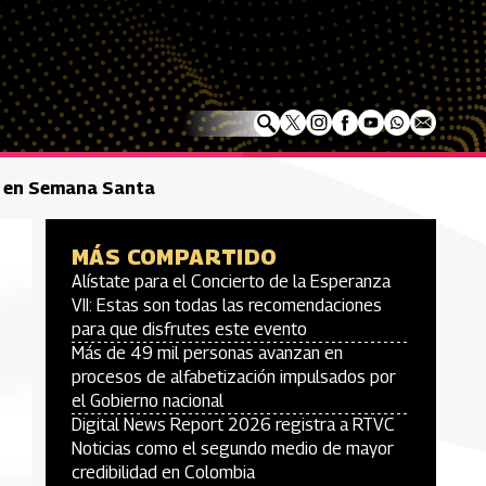
es en Semana Santa
MÁS COMPARTIDO
Alístate para el Concierto de la Esperanza
VII: Estas son todas las recomendaciones
para que disfrutes este evento
Más de 49 mil personas avanzan en
procesos de alfabetización impulsados por
el Gobierno nacional
Digital News Report 2026 registra a RTVC
Noticias como el segundo medio de mayor
credibilidad en Colombia