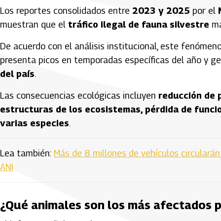
Los reportes consolidados entre
2023 y 2025
por el
muestran que el
tráfico ilegal de fauna silvestre
ma
De acuerdo con el análisis institucional, este fenómen
presenta picos en temporadas específicas del año y g
del país
.
Las consecuencias ecológicas incluyen
reducción de 
estructuras de los ecosistemas, pérdida de funci
varias especies
.
Lea también:
Más de 8 millones de vehículos circulará
ANI
¿Qué animales son los más afectados po