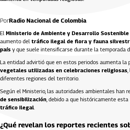
Por
Radio Nacional de Colombia
El
Ministerio de Ambiente y Desarrollo Sostenible
aumento del
tráfico ilegal de flora y fauna silvest
país
y que suele intensificarse durante la temporada 
La entidad advirtió que en estos periodos aumenta la 
vegetales utilizadas en celebraciones religiosas
,
diferentes regiones del territorio.
Según el Ministerio, las autoridades ambientales han 
de sensibilización
, debido a que históricamente est
tráfico ilegal
.
¿Qué revelan los reportes recientes sob