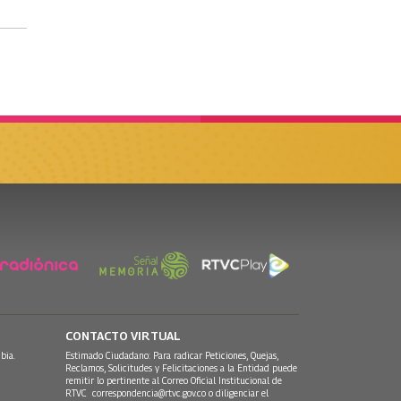
CONTACTO VIRTUAL
bia.
Estimado Ciudadano: Para radicar Peticiones, Quejas,
Reclamos, Solicitudes y Felicitaciones a la Entidad puede
remitir lo pertinente al Correo Oficial Institucional de
RTVC
correspondencia@rtvc.gov.co
o diligenciar el