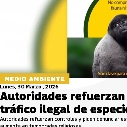
MEDIO AMBIENTE
Lunes, 30 Marzo , 2026
Autoridades refuerzan 
tráfico ilegal de espe
Autoridades refuerzan controles y piden denunciar es
aumenta en temporadas religiosas.