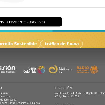
ONAL Y MANTENTE CONECTADO
arrollo Sostenible
tráfico de fauna
os
DIRECCIÓN
l usuario
Av. El Dorado Cr.45 # 26 - 33 Bogotá D.C. Colom
n nosotros
Código Postal: 111321
 de actividades
ciones, Quejas, Reclamos y Denuncias