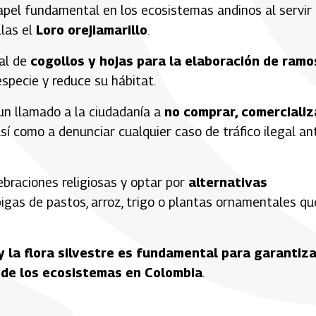
apel fundamental en los ecosistemas andinos al servir
llas el
Loro orejiamarillo
.
gal de
cogollos y hojas para la elaboración de ramo
especie y reduce su hábitat.
un llamado a la ciudadanía a
no comprar, comercializ
así como a denunciar cualquier caso de tráfico ilegal an
braciones religiosas y optar por
alternativas
pigas de pastos, arroz, trigo o plantas ornamentales qu
y la flora silvestre es fundamental para garantiz
io de los ecosistemas en Colombia
.