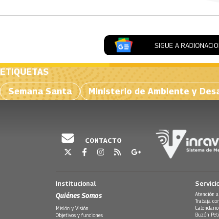
SIGUE A RADIONACI
ETIQUETAS
Semana Santa
Ministerio de Ambiente y Des
CONTACTO
Institucional
Servici
Quiénes Somos
Atención a
Trabaja co
Calendario
Misión y Visión
Buzón Peti
Objetivos y funciones