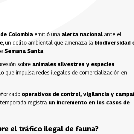
 de Colombia
emitió una
alerta nacional
ante el
re
, un delito ambiental que amenaza la
biodiversidad 
de
Semana Santa
.
presión sobre
animales silvestres y especies
 lo que impulsa redes ilegales de comercialización en
reforzado
operativos de control, vigilancia y camp
a temporada registra
un incremento en los casos de
re el tráfico ilegal de fauna?