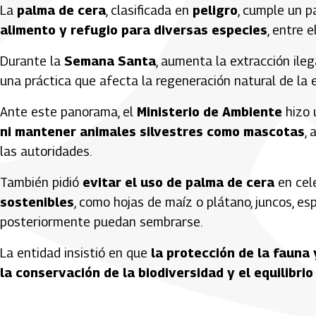
La
palma de cera
, clasificada en
peligro
, cumple un p
alimento y refugio para diversas especies
, entre e
Durante la
Semana Santa
, aumenta la extracción ile
una práctica que afecta la regeneración natural de la 
Ante este panorama, el
Ministerio de Ambiente
hizo 
ni mantener animales silvestres como mascotas
, 
las autoridades.
También pidió
evitar el uso de palma de cera
en cele
sostenibles
, como hojas de maíz o plátano, juncos, es
posteriormente puedan sembrarse.
La entidad insistió en que
la protección de la fauna 
la conservación de la biodiversidad y el equilibr
Artículos Player