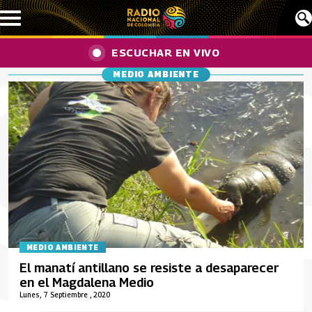
Pasar al contenido principal
ESCUCHAR EN VIVO
MEDIO AMBIENTE
MEDIO AMBIENTE
El manatí antillano se resiste a desaparecer
en el Magdalena Medio
Lunes, 7 Septiembre , 2020