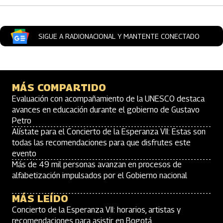
SIGUE A RADIONACIONAL Y MANTENTE CONECTADO
MÁS COMPARTIDO
Evaluación con acompañamiento de la UNESCO destaca
avances en educación durante el gobierno de Gustavo
Petro
Alístate para el Concierto de la Esperanza VII: Estas son
todas las recomendaciones para que disfrutes este
evento
Más de 49 mil personas avanzan en procesos de
alfabetización impulsados por el Gobierno nacional
MÁS LEÍDO
Concierto de la Esperanza VII: horarios, artistas y
recomendaciones para asistir en Bogotá