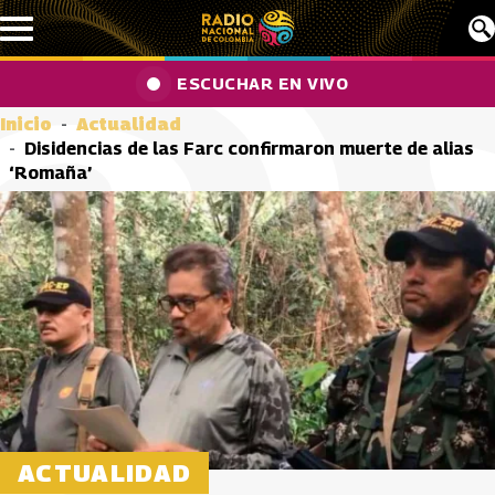
Pasar al contenido principal
ESCUCHAR EN VIVO
Inicio
Actualidad
Disidencias de las Farc confirmaron muerte de alias
‘Romaña’
ACTUALIDAD