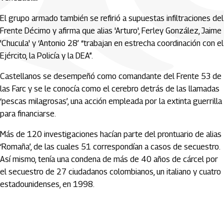
El grupo armado también se refirió a supuestas infiltraciones del
Frente Décimo y afirma que alias 'Arturo', Ferley González, Jaime
'Chucula' y ‘Antonio 28’ “trabajan en estrecha coordinación con el
Ejército, la Policía y la DEA”.
Castellanos se desempeñó como comandante del Frente 53 de
las Farc y se le conocía como el cerebro detrás de las llamadas
‘pescas milagrosas’, una acción empleada por la extinta guerrilla
para financiarse.
Más de 120 investigaciones hacían parte del prontuario de alias
‘Romaña’, de las cuales 51 correspondían a casos de secuestro.
Así mismo, tenía una condena de más de 40 años de cárcel por
el secuestro de 27 ciudadanos colombianos, un italiano y cuatro
estadounidenses, en 1998.
Artículos Player