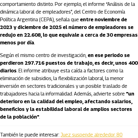
comportamiento distinto. Por ejemplo, el informe “Análisis de la
dinámica laboral de empleadores”, del Centro de Economía
Política Argentina (CEPA), señala que
entre noviembre de
2023 y diciembre de 2025 el número de empleadores se
redujo en 22.608, lo que equivale a cerca de 30 empresas
menos por día
.
Según el mismo centro de investigación,
en ese periodo se
perdieron 297.716 puestos de trabajo, es decir, unos 400
diarios
. El informe atribuye esta caída a factores como la
eliminación de subsidios, la flexibilización laboral, la menor
inversión en sectores tradicionales y un posible traslado de
trabajadores hacia la informalidad. Además, advierte sobre
"un
deterioro en la calidad del empleo, afectando salarios,
beneficios y la estabilidad laboral de amplios sectores
de la población"
.
También le puede interesar:
Juez suspende alrededor 80