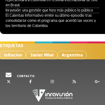
en Brasil
Inravisión: una gestión que hizo más público lo público
El Calentao Informativo emite su último episodio tras
consolidarse como el programa que acerdó las voces y
los territorio de Colombia
ETIQUETAS
Inflacion
Javier Milei
Argentina
CONTACTO