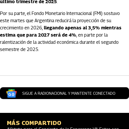
último trimestre de 2025
.
Por su parte, el Fondo Monetario Internacional (FMI) sostuvo
este martes que Argentina reducirá la proyección de su
crecimiento en 2026,
llegando apenas al 3,5% mientras
estima que para 2027 será de 4%
, en parte por la
ralentización de la actividad económica durante el segundo
semestre de 2025.
Artículos Player
SIGUE A RADIONACIONAL Y MANTENTE CONECTADO
MÁS COMPARTIDO