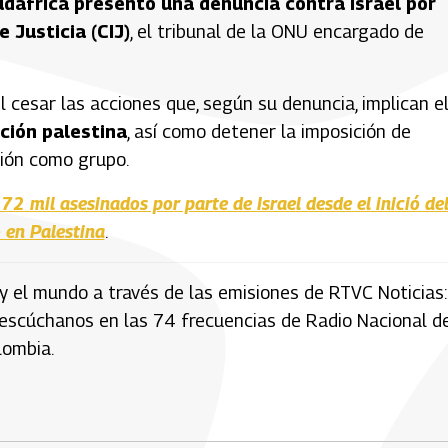
dáfrica presentó una denuncia contra Israel por
 Justicia (CIJ)
, el tribunal de la ONU encargado de
el cesar las acciones que, según su denuncia, implican e
ación palestina
, así como detener la imposición de
ción como grupo.
2 mil asesinados por parte de Israel desde el inició de
 en Palestina
.
y el mundo a través de las emisiones de RTVC Noticias:
 escúchanos en las 74 frecuencias de Radio Nacional d
lombia.