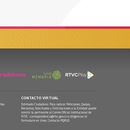
CONTACTO VIRTUAL
bia.
Estimado Ciudadano: Para radicar Peticiones, Quejas,
Reclamos, Solicitudes y Felicitaciones a la Entidad puede
remitir lo pertinente al Correo Oficial Institucional de
RTVC
correspondencia@rtvc.gov.co
o diligenciar el
formulario en línea:
Contacto PQRSD.