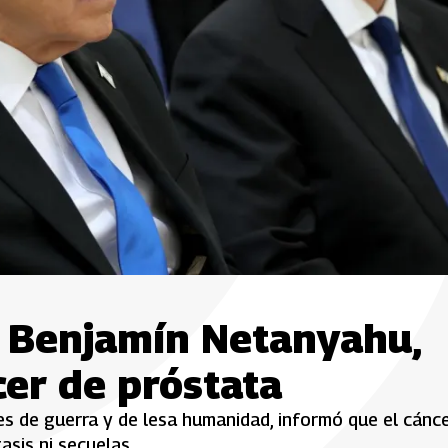
í, Benjamín Netanyahu,
er de próstata
es de guerra y de lesa humanidad, informó que el cánc
sis ni secuelas.