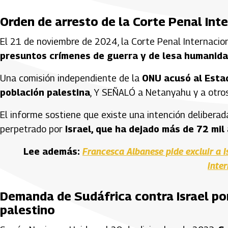
Orden de arresto de la Corte Penal In
El 21 de noviembre de 2024, la Corte Penal Internacio
presuntos crímenes de guerra y de lesa humanid
Una comisión independiente de la
ONU acusó al Estad
población palestina
, Y SEÑALÓ a Netanyahu y a otros 
El informe sostiene que existe una intención deliberada
perpetrado por
Israel, que ha dejado más de 72 mil
Lee además:
Francesca Albanese pide excluir a I
inte
Demanda de Sudáfrica contra Israel po
palestino