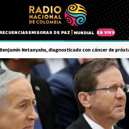
RECUENCIAS
EMISORAS DE PAZ
EN VIVO
MUNDIAL
í, Benjamín Netanyahu, diagnosticado con cáncer de próst