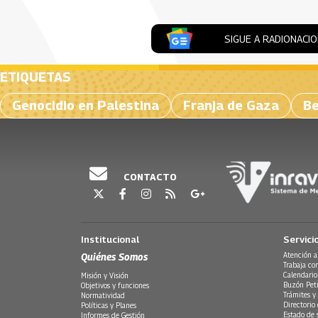
SIGUE A RADIONACI
ETIQUETAS
Genocidio en Palestina
Franja de Gaza
Be
CONTACTO
Institucional
Servici
Quiénes Somos
Atención a
Trabaja co
Calendario
Misión y Visión
Buzón Peti
Objetivos y funciones
Trámites y 
Normatividad
Directorio
Políticas y Planes
Estado de 
Informes de Gestión