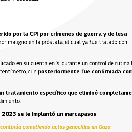
rido por la CPI por crímenes de guerra y de lesa
or maligno en la próstata, el cual ya fue tratado con
icado en su cuenta en X, durante un control de rutina 
centímetro, que
posteriormente fue confirmada co
un tratamiento específico que eliminó completam
dimiento.
n 2023 se le implantó un marcapasos
.
l continúa cometiendo actos genocidas en Gaza
.