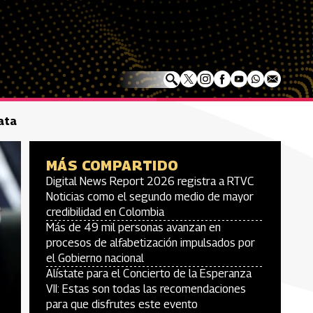
ata
MÁS COMPARTIDO
Digital News Report 2026 registra a RTVC
Noticias como el segundo medio de mayor
credibilidad en Colombia
Más de 49 mil personas avanzan en
procesos de alfabetización impulsados por
el Gobierno nacional
Alístate para el Concierto de la Esperanza
VII: Estas son todas las recomendaciones
para que disfrutes este evento