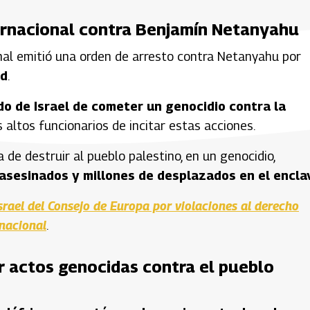
ternacional contra Benjamín Netanyahu
nal emitió una orden de arresto contra Netanyahu por
ad
.
o de Israel de cometer un genocidio contra la
altos funcionarios de incitar estas acciones.
 de destruir al pueblo palestino, en un genocidio,
 asesinados y millones de desplazados en el encla
srael del Consejo de Europa por violaciones al derecho
rnacional
.
r actos genocidas contra el pueblo