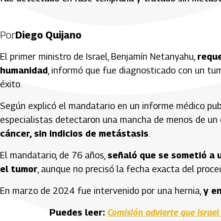
Por
Diego Quijano
El primer ministro de Israel, Benjamín Netanyahu,
reque
humanidad
, informó que fue diagnosticado con un tum
éxito.
Según explicó el mandatario en un informe médico publ
especialistas detectaron una mancha de menos de un 
cáncer, sin indicios de metástasis
.
El mandatario, de 76 años,
señaló que se sometió a 
el tumor
, aunque no precisó la fecha exacta del proce
En marzo de 2024 fue intervenido por una hernia,
y e
Puedes leer:
Comisión advierte que Israe