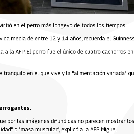
nvirtió en el perro más longevo de todos los tiempos.
vida media de entre 12 y 14 años, recuerda el Guinness
a a la AFP. El perro fue el único de cuatro cachorros en
 tranquilo en el que vive y la "alimentación variada" q
terrogantes.
rque por las imágenes difundidas no parecen mostrar lo
idad" o "masa muscular", explicó a la AFP Miguel