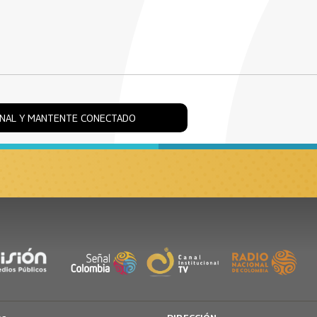
ONAL Y MANTENTE CONECTADO