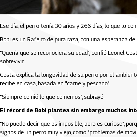
Ese día, el perro tenía 30 años y 266 días, lo que lo co
Bobi es un Rafeiro de pura raza, con una esperanza de 
"Quería que se reconociera su edad", confió Leonel Cost
sobrevivir.
Costa explica la longevidad de su perro por el ambiente
recibe en casa, basada en "carne y pescado".
"Siempre comió lo que comemos", subrayó.
El récord de Bobi plantea sin embargo muchos in
"No puedo decir que es imposible, pero es curioso", po
signos de un perro muy viejo, como "problemas de movil