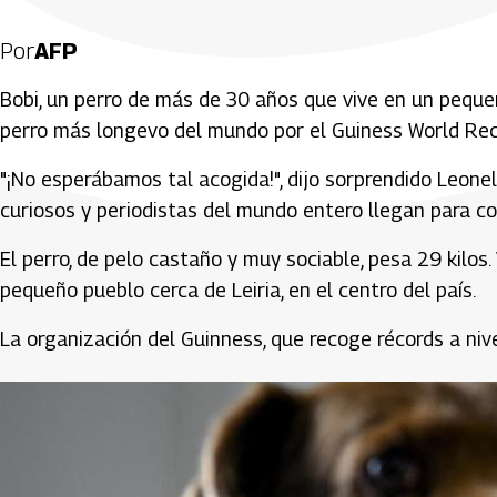
Por
AFP
Bobi, un perro de más de 30 años que vive en un pequ
perro más longevo del mundo por el Guiness World Rec
"¡No esperábamos tal acogida!", dijo sorprendido Leonel
curiosos y periodistas del mundo entero llegan para c
El perro, de pelo castaño y muy sociable, pesa 29 kilo
pequeño pueblo cerca de Leiria, en el centro del país.
La organización del Guinness, que recoge récords a nive