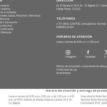
os
DIRECCIÓN
l usuario
Av. El Dorado Cr.45 # 26 - 33 Bogotá D.C. Colom
n nosotros
Código Postal: 111321
 de actividades
ciones, Quejas, Reclamos y Denuncias
TELÉFONOS
Servicios
 de Funcionarios
(+57) (601) 2200700. Línea gratuita nacional:
su solicitud
018000123414
 Condiciones
 Obsequios
HORARIO DE ATENCIÓN
Lunes a viernes de 8:00 a.m. a 5:00 p.m.
Instagram
Facebook
X
Política de privacidad y tratamiento de datos 
Condiciones de uso
Accesibilidad
Horario de atención y entrega de premio
Lunes a viernes de 8:30 a.m.a 1:00 p.m. y de 2:30 p.m. a 4:30
Línea directa Radio Nac
p.m. en RTVC Sistema de Medios Públicos, Carrera 45 # 26-
Nacional Radio Naciona
33, Bogotá.
Conmutador RTVC 220