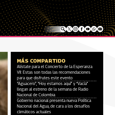
MÁS COMPARTIDO
Alístate para el Concierto de la Esperanza
VII: Estas son todas las recomendaciones
para que disfrutes este evento
“Aguacero”, “Hoy estamos aquí” y “Vacía”
llegan al estreno de la semana de Radio
Nacional de Colombia
Gobierno nacional presenta nueva Política
Nacional del Agua, de cara a los desafíos
climáticos actuales