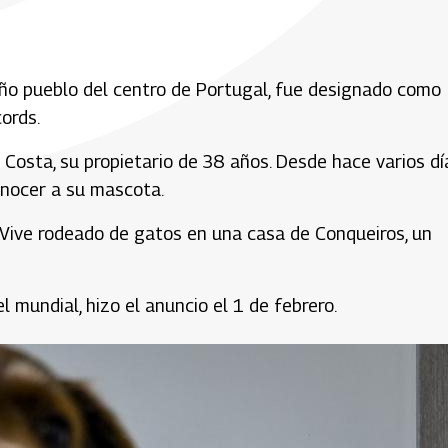
eño pueblo del centro de Portugal, fue designado como
ords.
 Costa, su propietario de 38 años. Desde hace varios dí
onocer a su mascota.
s. Vive rodeado de gatos en una casa de Conqueiros, un
l mundial, hizo el anuncio el 1 de febrero.