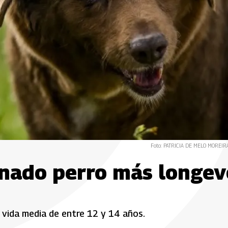
Foto: PATRICIA DE MELO MOREIRA
gnado perro más longev
 vida media de entre 12 y 14 años.