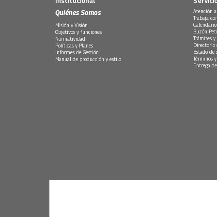
Institucional
Servici
Quiénes Somos
Atención a
Trabaja co
Calendario
Misión y Visión
Buzón Peti
Objetivos y funciones
Trámites y 
Normatividad
Directorio
Políticas y Planes
Estado de 
Informes de Gestión
Términos y
Manual de producción y estilo
Entrega de