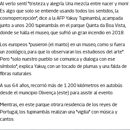
Al verlo sentí "tristeza y alegría. Una mezcla entre nacer y morir.
Es algo que solo se entiende usando todos los sentidos, la
cosmopercepción", dice a la AFP Yakuy Tupinambá, acampada
junto a unos 200 tupinambás en el parque Quinta da Boa Vista,
donde se halla el museo, que sufrió un gran incendio en 2018.
Los europeos "pusieron (el manto) en un museo, como si fuera
un zoológico, para que lo observaran los estudiosos del arte".
Pero "solo nuestro pueblo se comunica y dialoga con ese
símbolo", explica Yakuy, con un tocado de plumas y una falda de
fibras naturales.
A sus 64 años, recorrió más de 1.200 kilómetros en autobús
desde el municipio Olivença (este) para asistir al evento.
Mientras, en este parque otrora residencia de los reyes de
Portugal, los tupinambás realizan una "vigilia" con música y
cantos.