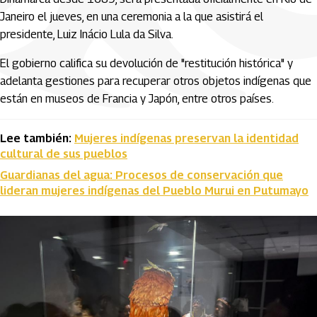
Janeiro el jueves, en una ceremonia a la que asistirá el
presidente, Luiz Inácio Lula da Silva.
El gobierno califica su devolución de "restitución histórica" y
adelanta gestiones para recuperar otros objetos indígenas que
están en museos de Francia y Japón, entre otros países.
Lee también:
Mujeres indígenas preservan la identidad
cultural de sus pueblos
Guardianas del agua: Procesos de conservación que
lideran mujeres indígenas del Pueblo Murui en Putumayo