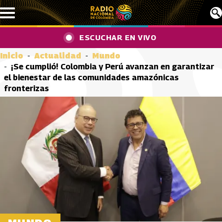
Pasar al contenido principal
ESCUCHAR EN VIVO
Inicio
Actualidad
Mundo
¡Se cumplió! Colombia y Perú avanzan en garantizar
el bienestar de las comunidades amazónicas
fronterizas