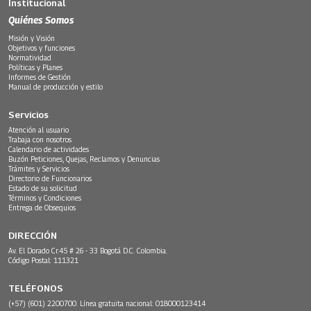
Institucional
Quiénes Somos
Misión y Visión
Objetivos y funciones
Normatividad
Políticas y Planes
Informes de Gestión
Manual de producción y estilo
Servicios
Atención al usuario
Trabaja con nosotros
Calendario de actividades
Buzón Peticiones, Quejas, Reclamos y Denuncias
Trámites y Servicios
Directorio de Funcionarios
Estado de su solicitud
Términos y Condiciones
Entrega de Obsequios
DIRECCIÓN
Av. El Dorado Cr.45 # 26 - 33 Bogotá D.C. Colombia.
Código Postal: 111321
TELÉFONOS
(+57) (601) 2200700. Línea gratuita nacional: 018000123414