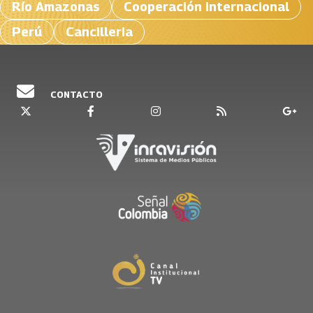
Río Amazonas
Cooperación internacional
Perú
Cancilleria
CONTACTO