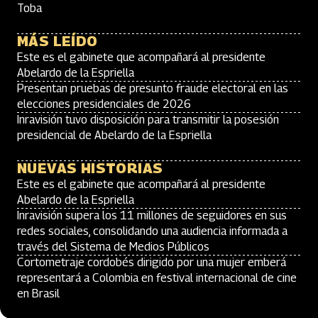
Toba
MÁS LEÍDO
Este es el gabinete que acompañará al presidente
Abelardo de la Espriella
Presentan pruebas de presunto fraude electoral en las
elecciones presidenciales de 2026
Inravisión tuvo disposición para transmitir la posesión
presidencial de Abelardo de la Espriella
NUEVAS HISTORIAS
Este es el gabinete que acompañará al presidente
Abelardo de la Espriella
Inravisión supera los 11 millones de seguidores en sus
redes sociales, consolidando una audiencia informada a
través del Sistema de Medios Públicos
Cortometraje cordobés dirigido por una mujer emberá
representará a Colombia en festival internacional de cine
en Brasil