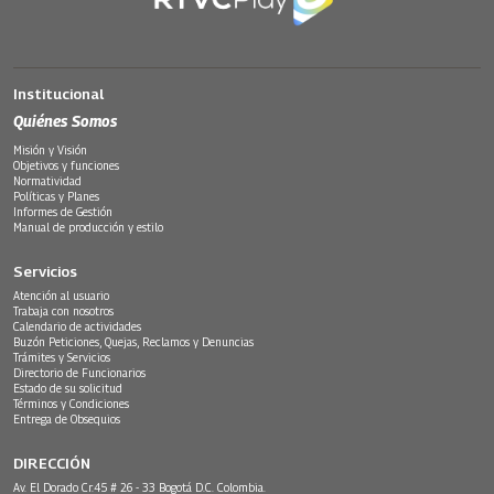
Institucional
Quiénes Somos
Misión y Visión
Objetivos y funciones
Normatividad
Políticas y Planes
Informes de Gestión
Manual de producción y estilo
Servicios
Atención al usuario
Trabaja con nosotros
Calendario de actividades
Buzón Peticiones, Quejas, Reclamos y Denuncias
Trámites y Servicios
Directorio de Funcionarios
Estado de su solicitud
Términos y Condiciones
Entrega de Obsequios
DIRECCIÓN
Av. El Dorado Cr.45 # 26 - 33 Bogotá D.C. Colombia.