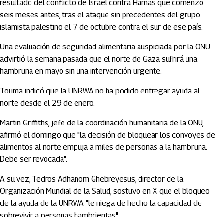
resultado del conflicto de Israel contra Hamás que comenzó
seis meses antes, tras el ataque sin precedentes del grupo
islamista palestino el 7 de octubre contra el sur de ese país.
Una evaluación de seguridad alimentaria auspiciada por la ONU
advirtió la semana pasada que el norte de Gaza sufrirá una
hambruna en mayo sin una intervención urgente.
Touma indicó que la UNRWA no ha podido entregar ayuda al
norte desde el 29 de enero.
Martin Griffiths, jefe de la coordinación humanitaria de la ONU,
afirmó el domingo que "la decisión de bloquear los convoyes de
alimentos al norte empuja a miles de personas a la hambruna.
Debe ser revocada".
A su vez, Tedros Adhanom Ghebreyesus, director de la
Organización Mundial de la Salud, sostuvo en X que el bloqueo
de la ayuda de la UNRWA "le niega de hecho la capacidad de
sobrevivir a personas hambrientas".