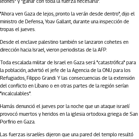
leones" y "ganar con toda la fuerza necesaria".
"Ahora ven Gaza de lejos, pronto la verán desde dentro", dijo el
ministro de Defensa, Yoav Gallant, durante una inspección de
tropas el jueves.
Desde el enclave palestino también se lanzaron cohetes en
dirección hacia Israel, vieron periodistas de la AFP.
Toda escalada militar de Israel en Gaza será "catastrófica" para
la población, advirtió el jefe de la Agencia de la ONU para los
Refugiados, Filippo Grandi. Y las consecuencias de la extensión
del conflicto en Líbano o en otras partes de la región serían
"incalculables".
Hamás denunció el jueves por la noche que un ataque israelí
provocó muertos y heridos en la iglesia ortodoxa griega de San
Porfirio en Gaza.
Las fuerzas israelíes dijeron que una pared del templo resultó