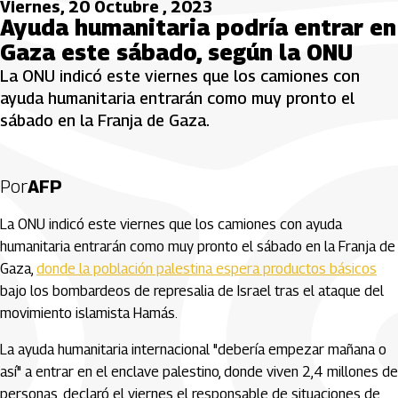
Viernes, 20 Octubre , 2023
Ayuda humanitaria podría entrar en
Gaza este sábado, según la ONU
La ONU indicó este viernes que los camiones con
ayuda humanitaria entrarán como muy pronto el
sábado en la Franja de Gaza.
Por
AFP
La ONU indicó este viernes que los camiones con ayuda
humanitaria entrarán como muy pronto el sábado en la Franja de
Gaza,
donde la población palestina espera productos básicos
bajo los bombardeos de represalia de Israel tras el ataque del
movimiento islamista Hamás.
La ayuda humanitaria internacional "debería empezar mañana o
así" a entrar en el enclave palestino, donde viven 2,4 millones de
personas, declaró el viernes el responsable de situaciones de