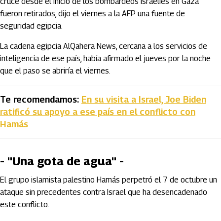
cruce desde el inicio de los bombardeos israelíes en Gaza
fueron retirados, dijo el viernes a la AFP una fuente de
seguridad egipcia.
La cadena egipcia AlQahera News, cercana a los servicios de
inteligencia de ese país, había afirmado el jueves por la noche
que el paso se abriría el viernes.
Te recomendamos:
En su visita a Israel, Joe Biden
ratificó su apoyo a ese país en el conflicto con
Hamás
- "Una gota de agua" -
El grupo islamista palestino Hamás perpetró el 7 de octubre un
ataque sin precedentes contra Israel que ha desencadenado
este conflicto.