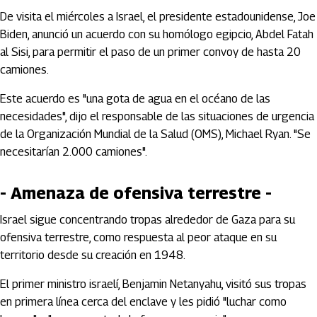
De visita el miércoles a Israel, el presidente estadounidense, Joe
Biden, anunció un acuerdo con su homólogo egipcio, Abdel Fatah
al Sisi, para permitir el paso de un primer convoy de hasta 20
camiones.
Este acuerdo es "una gota de agua en el océano de las
necesidades", dijo el responsable de las situaciones de urgencia
de la Organización Mundial de la Salud (OMS), Michael Ryan. "Se
necesitarían 2.000 camiones".
- Amenaza de ofensiva terrestre -
Israel sigue concentrando tropas alrededor de Gaza para su
ofensiva terrestre, como respuesta al peor ataque en su
territorio desde su creación en 1948.
El primer ministro israelí, Benjamin Netanyahu, visitó sus tropas
en primera línea cerca del enclave y les pidió "luchar como