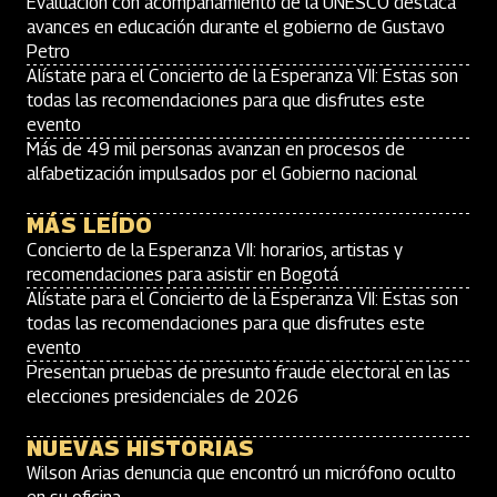
Evaluación con acompañamiento de la UNESCO destaca
avances en educación durante el gobierno de Gustavo
Petro
Alístate para el Concierto de la Esperanza VII: Estas son
todas las recomendaciones para que disfrutes este
evento
Más de 49 mil personas avanzan en procesos de
alfabetización impulsados por el Gobierno nacional
MÁS LEÍDO
Concierto de la Esperanza VII: horarios, artistas y
recomendaciones para asistir en Bogotá
Alístate para el Concierto de la Esperanza VII: Estas son
todas las recomendaciones para que disfrutes este
evento
Presentan pruebas de presunto fraude electoral en las
elecciones presidenciales de 2026
NUEVAS HISTORIAS
Wilson Arias denuncia que encontró un micrófono oculto