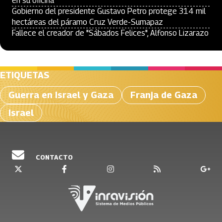
en su oficina
Gobierno del presidente Gustavo Petro protege 314 mil
hectáreas del páramo Cruz Verde-Sumapaz
Fallece el creador de "Sábados Felices", Alfonso Lizarazo
ETIQUETAS
Guerra en Israel y Gaza
Franja de Gaza
Israel
CONTACTO