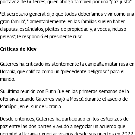
portavoz de Guterres, quien abogó también por una "paz justa".
"El secretario general dijo que todos deberíamos vivir como una
gran familia", "lamentablemente, en las familias suelen haber
disputas, escándalos, pleitos de propiedad y, a veces, incluso
peleas", le respondió el presidente ruso.
Críticas de Kiev
Guterres ha criticado insistentemente la campaña militar rusa en
Ucrania, que califica como un "precedente peligroso" para el
mundo.
Su última reunión con Putin fue en las primeras semanas de la
ofensiva, cuando Guterres viajó a Moscú durante el asedio de
Mariúpol, en el sur de Ucrania.
Desde entonces, Guterres ha participado en los esfuerzos de
paz entre las dos partes y ayudó a negociar un acuerdo que
permitió a Ucrania exportar granos desde sus puertos en 2022.