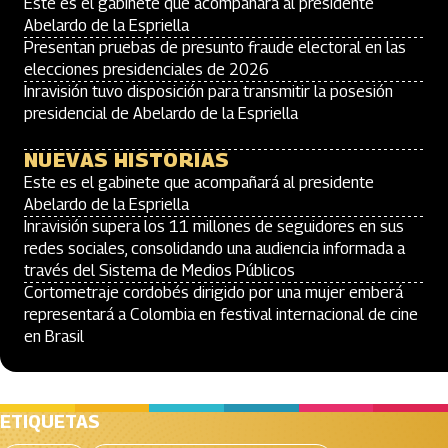
Este es el gabinete que acompañará al presidente
Abelardo de la Espriella
Presentan pruebas de presunto fraude electoral en las
elecciones presidenciales de 2026
Inravisión tuvo disposición para transmitir la posesión
presidencial de Abelardo de la Espriella
NUEVAS HISTORIAS
Este es el gabinete que acompañará al presidente
Abelardo de la Espriella
Inravisión supera los 11 millones de seguidores en sus
redes sociales, consolidando una audiencia informada a
través del Sistema de Medios Públicos
Cortometraje cordobés dirigido por una mujer emberá
representará a Colombia en festival internacional de cine
en Brasil
ETIQUETAS