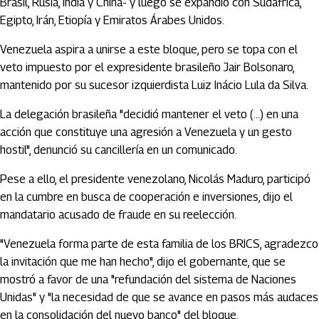
Brasil, Rusia, India y China- y luego se expandió con Sudáfrica,
Egipto, Irán, Etiopía y Emiratos Árabes Unidos.
Venezuela aspira a unirse a este bloque, pero se topa con el
veto impuesto por el expresidente brasileño Jair Bolsonaro,
mantenido por su sucesor izquierdista Luiz Inácio Lula da Silva.
La delegación brasileña "decidió mantener el veto (...) en una
acción que constituye una agresión a Venezuela y un gesto
hostil", denunció su cancillería en un comunicado.
Pese a ello, el presidente venezolano, Nicolás Maduro, participó
en la cumbre en busca de cooperación e inversiones, dijo el
mandatario acusado de fraude en su reelección.
"Venezuela forma parte de esta familia de los BRICS, agradezco
la invitación que me han hecho", dijo el gobernante, que se
mostró a favor de una "refundación del sistema de Naciones
Unidas" y "la necesidad de que se avance en pasos más audaces
en la consolidación del nuevo banco" del bloque.