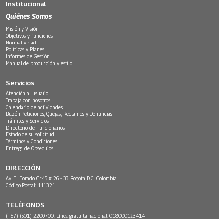
Institucional
Quiénes Somos
Misión y Visión
Objetivos y funciones
Normatividad
Políticas y Planes
Informes de Gestión
Manual de producción y estilo
Servicios
Atención al usuario
Trabaja con nosotros
Calendario de actividades
Buzón Peticiones, Quejas, Reclamos y Denuncias
Trámites y Servicios
Directorio de Funcionarios
Estado de su solicitud
Términos y Condiciones
Entrega de Obsequios
DIRECCIÓN
Av. El Dorado Cr.45 # 26 - 33 Bogotá D.C. Colombia.
Código Postal: 111321
TELÉFONOS
(+57) (601) 2200700. Línea gratuita nacional: 018000123414