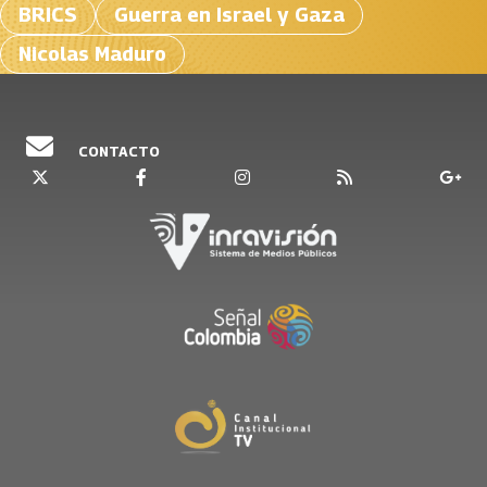
BRICS
Guerra en Israel y Gaza
Nicolas Maduro
CONTACTO