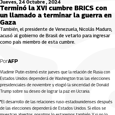
Jueves, 24 Octubre , 2024
Terminó la XVI cumbre BRICS con
un llamado a terminar la guerra en
Gaza
También, el presidente de Venezuela, Nicolás Maduro,
acusó al gobierno de Brasil de vetarlo para ingresar
como país miembro de esta cumbre.
Por
AFP
Vladimir Putin estimó este jueves que la relación de Rusia con
Estados Unidos dependerá de Washington tras las elecciones
presidenciales de noviembre y elogió la sinceridad de Donald
Trump sobre su deseo de lograr la paz en Ucrania.
"El desarrollo de las relaciones ruso-estadounidenses después
de las elecciones dependerá de Estados Unidos. Si ellos se
muestran abiertos, nosotros lo estaremos también. Y si no lo