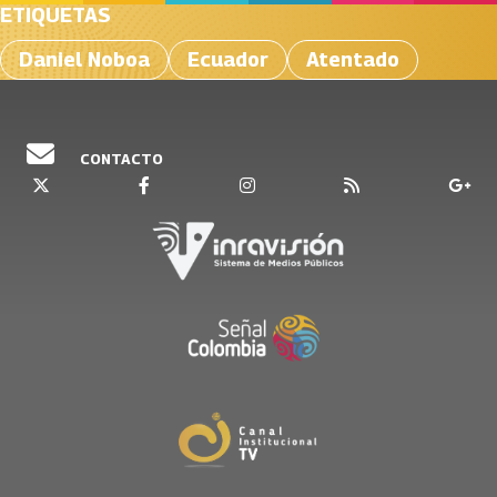
ETIQUETAS
Daniel Noboa
Ecuador
Atentado
CONTACTO