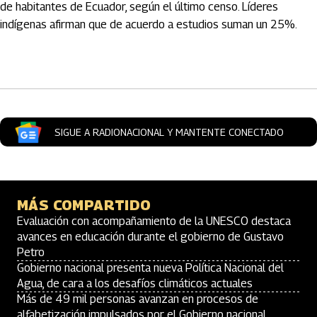
de habitantes de Ecuador, según el último censo. Líderes
indígenas afirman que de acuerdo a estudios suman un 25%.
Artículos Player
SIGUE A RADIONACIONAL Y MANTENTE CONECTADO
MÁS COMPARTIDO
Evaluación con acompañamiento de la UNESCO destaca
avances en educación durante el gobierno de Gustavo
Petro
Gobierno nacional presenta nueva Política Nacional del
Agua, de cara a los desafíos climáticos actuales
Más de 49 mil personas avanzan en procesos de
alfabetización impulsados por el Gobierno nacional