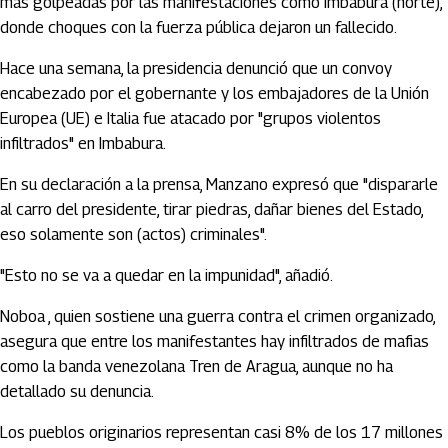
más golpeadas por las manifestaciones como Imbabura (norte),
donde choques con la fuerza pública dejaron un fallecido.
Hace una semana, la presidencia denunció que un convoy
encabezado por el gobernante y los embajadores de la Unión
Europea (UE) e Italia fue atacado por "grupos violentos
infiltrados" en Imbabura.
En su declaración a la prensa, Manzano expresó que "dispararle
al carro del presidente, tirar piedras, dañar bienes del Estado,
eso solamente son (actos) criminales".
"Esto no se va a quedar en la impunidad", añadió.
Noboa , quien sostiene una guerra contra el crimen organizado,
asegura que entre los manifestantes hay infiltrados de mafias
como la banda venezolana Tren de Aragua, aunque no ha
detallado su denuncia.
Los pueblos originarios representan casi 8% de los 17 millones