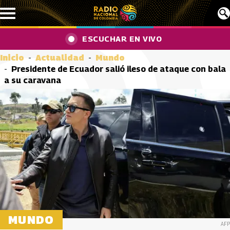
Pasar al contenido principal
ESCUCHAR EN VIVO
Inicio
Actualidad
Mundo
Presidente de Ecuador salió ileso de ataque con bala
a su caravana
MUNDO
AFP