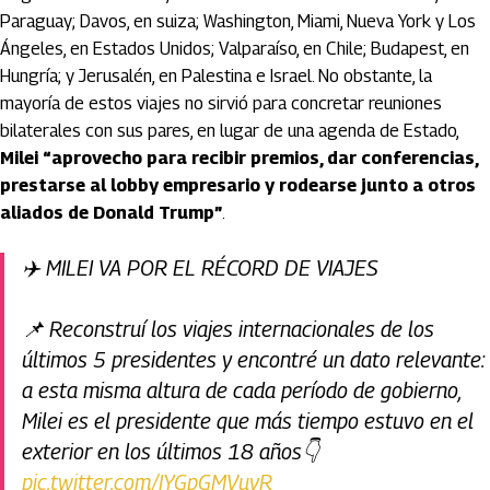
Paraguay; Davos, en suiza; Washington, Miami, Nueva York y Los
Ángeles, en Estados Unidos; Valparaíso, en Chile; Budapest, en
Hungría; y Jerusalén, en Palestina e Israel. No obstante, la
mayoría de estos viajes no sirvió para concretar reuniones
bilaterales con sus pares, en lugar de una agenda de Estado,
Milei “aprovecho para recibir premios, dar conferencias,
prestarse al lobby empresario y rodearse junto a otros
aliados de Donald Trump”
.
✈️ MILEI VA POR EL RÉCORD DE VIAJES
📌 Reconstruí los viajes internacionales de los
últimos 5 presidentes y encontré un dato relevante:
a esta misma altura de cada período de gobierno,
Milei es el presidente que más tiempo estuvo en el
exterior en los últimos 18 años👇
pic.twitter.com/IYGpGMVuvR