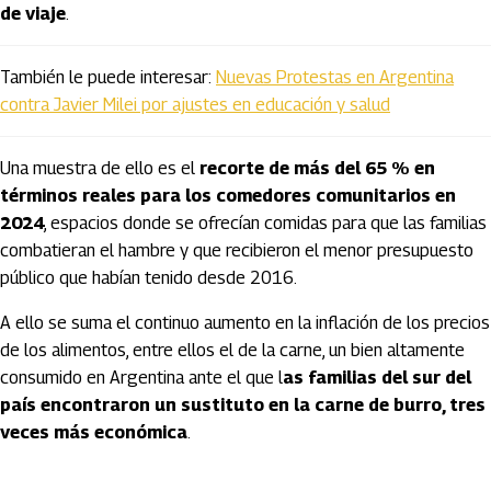
de viaje
.
También le puede interesar:
Nuevas Protestas en Argentina
contra Javier Milei por ajustes en educación y salud
Una muestra de ello es el
recorte de más del 65 % en
términos reales para los comedores comunitarios en
2024
, espacios donde se ofrecían comidas para que las familias
combatieran el hambre y que recibieron el menor presupuesto
público que habían tenido desde 2016.
A ello se suma el continuo aumento en la inflación de los precios
de los alimentos, entre ellos el de la carne, un bien altamente
consumido en Argentina ante el que l
as familias del sur del
país encontraron un sustituto en la carne de burro, tres
veces más económica
.
Artículos Player