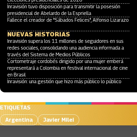
Inravisión tuvo disposición para transmitir la posesión
presidencial de Abelardo de la Espriella
Fallece el creador de "Sábados Felices", Alfonso Lizarazo
NUEVAS HISTORIAS
Inravisión supera los 11 millones de seguidores en sus
redes sociales, consolidando una audiencia informada a
través del Sistema de Medios Públicos
Cortometraje cordobés dirigido por una mujer emberá
representará a Colombia en festival internacional de cine
en Brasil
Inravisión: una gestión que hizo más público lo público
ETIQUETAS
Argentina
Javier Milei