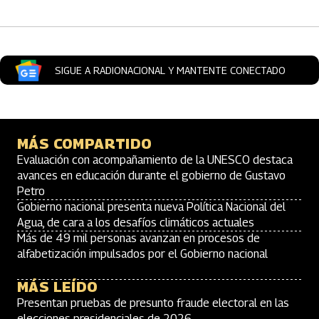
SIGUE A RADIONACIONAL Y MANTENTE CONECTADO
MÁS COMPARTIDO
Evaluación con acompañamiento de la UNESCO destaca
avances en educación durante el gobierno de Gustavo
Petro
Gobierno nacional presenta nueva Política Nacional del
Agua, de cara a los desafíos climáticos actuales
Más de 49 mil personas avanzan en procesos de
alfabetización impulsados por el Gobierno nacional
MÁS LEÍDO
Presentan pruebas de presunto fraude electoral en las
elecciones presidenciales de 2026