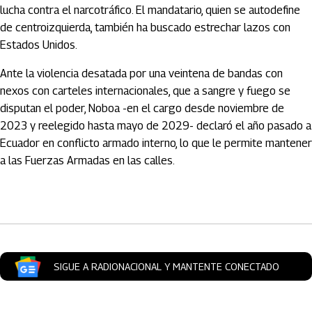
lucha contra el narcotráfico. El mandatario, quien se autodefine
de centroizquierda, también ha buscado estrechar lazos con
Estados Unidos.
Ante la violencia desatada por una veintena de bandas con
nexos con carteles internacionales, que a sangre y fuego se
disputan el poder, Noboa -en el cargo desde noviembre de
2023 y reelegido hasta mayo de 2029- declaró el año pasado a
Ecuador en conflicto armado interno, lo que le permite mantener
a las Fuerzas Armadas en las calles.
Artículos Player
SIGUE A RADIONACIONAL Y MANTENTE CONECTADO