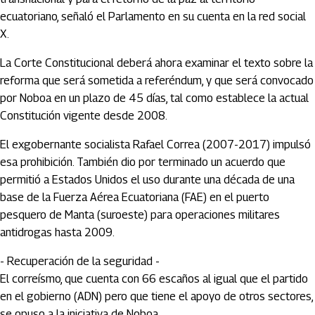
ecuatoriano, señaló el Parlamento en su cuenta en la red social
X.
La Corte Constitucional deberá ahora examinar el texto sobre la
reforma que será sometida a referéndum, y que será convocado
por Noboa en un plazo de 45 días, tal como establece la actual
Constitución vigente desde 2008.
El exgobernante socialista Rafael Correa (2007-2017) impulsó
esa prohibición. También dio por terminado un acuerdo que
permitió a Estados Unidos el uso durante una década de una
base de la Fuerza Aérea Ecuatoriana (FAE) en el puerto
pesquero de Manta (suroeste) para operaciones militares
antidrogas hasta 2009.
- Recuperación de la seguridad -
El correísmo, que cuenta con 66 escaños al igual que el partido
en el gobierno (ADN) pero que tiene el apoyo de otros sectores,
se opuso a la iniciativa de Noboa.