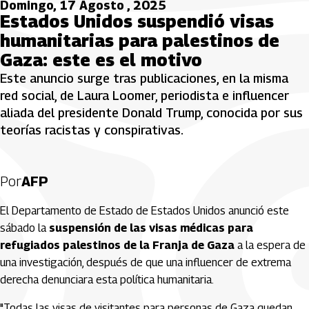
Domingo, 17 Agosto , 2025
Estados Unidos suspendió visas
humanitarias para palestinos de
Gaza: este es el motivo
Este anuncio surge tras publicaciones, en la misma
red social, de Laura Loomer, periodista e influencer
aliada del presidente Donald Trump, conocida por sus
teorías racistas y conspirativas.
Por
AFP
El Departamento de Estado de Estados Unidos anunció este
sábado la
suspensión de las visas médicas para
refugiados palestinos de la Franja de Gaza
a la espera de
una investigación, después de que una influencer de extrema
derecha denunciara esta política humanitaria.
"Todas las visas de visitantes para personas de Gaza quedan