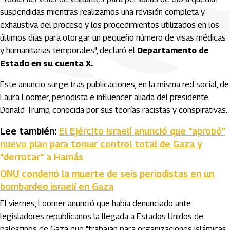
suspendidas mientras realizamos una revisión completa y
exhaustiva del proceso y los procedimientos utilizados en los
últimos días para otorgar un pequeño número de visas médicas
y humanitarias temporales", declaró el
Departamento de
Estado en su cuenta X.
Este anuncio surge tras publicaciones, en la misma red social, de
Laura Loomer, periodista e influencer aliada del presidente
Donald Trump, conocida por sus teorías racistas y conspirativas.
Lee también:
El Ejército israelí anunció que "aprobó"
nuevo plan para tomar control total de Gaza y
"derrotar" a Hamás
ONU condenó la muerte de seis periodistas en un
bombardeo israelí en Gaza
El viernes, Loomer anunció que había denunciado ante
legisladores republicanos la llegada a Estados Unidos de
palestinos de Gaza que "trabajan para organizaciones islámicas