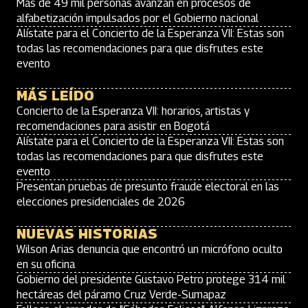
Más de 49 mil personas avanzan en procesos de
alfabetización impulsados por el Gobierno nacional
Alístate para el Concierto de la Esperanza VII: Estas son
todas las recomendaciones para que disfrutes este
evento
MÁS LEÍDO
Concierto de la Esperanza VII: horarios, artistas y
recomendaciones para asistir en Bogotá
Alístate para el Concierto de la Esperanza VII: Estas son
todas las recomendaciones para que disfrutes este
evento
Presentan pruebas de presunto fraude electoral en las
elecciones presidenciales de 2026
NUEVAS HISTORIAS
Wilson Arias denuncia que encontró un micrófono oculto
en su oficina
Gobierno del presidente Gustavo Petro protege 314 mil
hectáreas del páramo Cruz Verde-Sumapaz