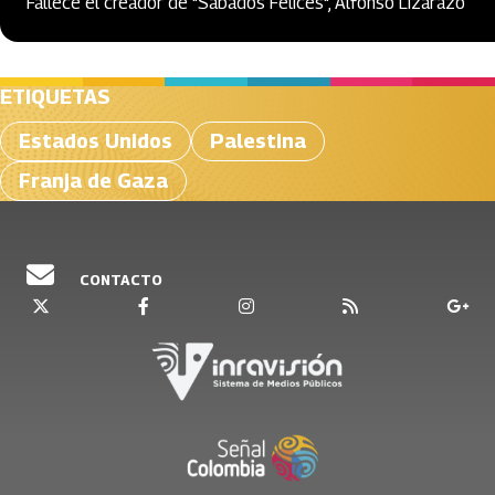
Fallece el creador de "Sábados Felices", Alfonso Lizarazo
ETIQUETAS
Estados Unidos
Palestina
Franja de Gaza
CONTACTO