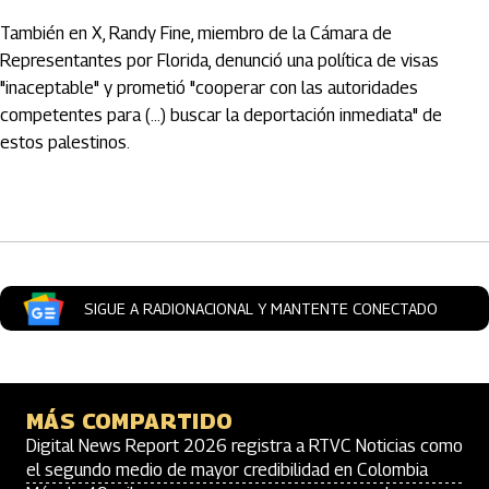
También en X, Randy Fine, miembro de la Cámara de
Representantes por Florida, denunció una política de visas
"inaceptable" y prometió "cooperar con las autoridades
competentes para (...) buscar la deportación inmediata" de
estos palestinos.
Artículos Player
SIGUE A RADIONACIONAL Y MANTENTE CONECTADO
MÁS COMPARTIDO
Digital News Report 2026 registra a RTVC Noticias como
el segundo medio de mayor credibilidad en Colombia