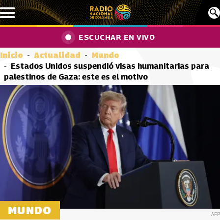
Pasar al contenido principal
ESCUCHAR EN VIVO
Inicio
Actualidad
Mundo
Estados Unidos suspendió visas humanitarias para
palestinos de Gaza: este es el motivo
MUNDO
AFP