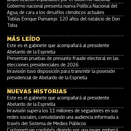
Gobierno nacional presenta nueva Política Nacional del
Agua, de cara a los desafíos climáticos actuales
Tobías Enrique Pumarejo: 120 años del natalicio de Don
Toba
MÁS LEÍDO
Este es el gabinete que acompañará al presidente
Abelardo de la Espriella
Presentan pruebas de presunto fraude electoral en las
elecciones presidenciales de 2026
Inravisión tuvo disposición para transmitir la posesión
presidencial de Abelardo de la Espriella
NUEVAS HISTORIAS
Este es el gabinete que acompañará al presidente
Abelardo de la Espriella
Inravisión supera los 11 millones de seguidores en sus
redes sociales, consolidando una audiencia informada a
través del Sistema de Medios Públicos
Cortometraje cordobés dirigido por una mujer emberá