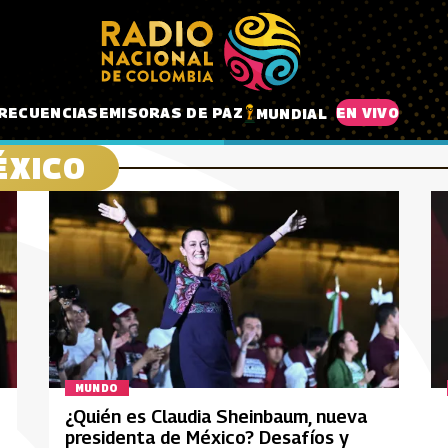
RECUENCIAS
EMISORAS DE PAZ
EN VIVO
MUNDIAL
ÉXICO
MUNDO
¿Quién es Claudia Sheinbaum, nueva
presidenta de México? Desafíos y