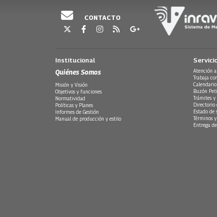
CONTACTO
Institucional
Servici
Quiénes Somos
Atención a
Trabaja co
Calendario
Misión y Visión
Buzón Peti
Objetivos y funciones
Trámites y 
Normatividad
Directorio
Políticas y Planes
Estado de 
Informes de Gestión
Términos y
Manual de producción y estilo
Entrega de