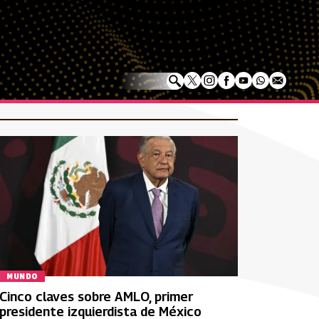
MUNDO
Cinco claves sobre AMLO, primer
presidente izquierdista de México