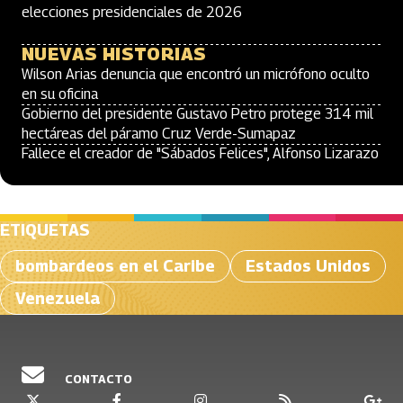
elecciones presidenciales de 2026
NUEVAS HISTORIAS
Wilson Arias denuncia que encontró un micrófono oculto
en su oficina
Gobierno del presidente Gustavo Petro protege 314 mil
hectáreas del páramo Cruz Verde-Sumapaz
Fallece el creador de "Sábados Felices", Alfonso Lizarazo
ETIQUETAS
bombardeos en el Caribe
Estados Unidos
Venezuela
CONTACTO