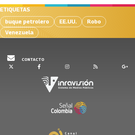
ETIQUETAS
buque petrolero
EE.UU.
Robo
Venezuela
CONTACTO