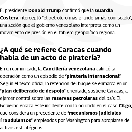
El presidente
Donald Trump
confirmó que la
Guardia
Costera
interceptó “el petrolero más grande jamás confiscado”,
una acción que el gobierno venezolano interpreta como un
movimiento de presión en el tablero geopolítico regional.
¿A qué se refiere Caracas cuando
habla de un acto de piratería?
En un comunicado, la
Cancillería venezolana
calificó la
operación como un episodio de “
piratería internacional
”.
Según el texto oficial, la retención del buque se enmarca en un
“
plan deliberado de despojo
” orientado, sostiene Caracas, a
ejercer control sobre las
reservas petroleras
del país. El
Gobierno enlaza este incidente con lo ocurrido en el caso
Citgo
,
que considera un precedente de “
mecanismos judiciales
fraudulentos
” empleados por Washington para apropiarse de
activos estratégicos.