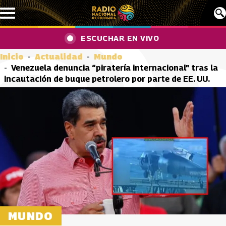
Pasar al contenido principal
ESCUCHAR EN VIVO
Inicio
Actualidad
Mundo
Venezuela denuncia “piratería internacional” tras la
incautación de buque petrolero por parte de EE. UU.
MUNDO