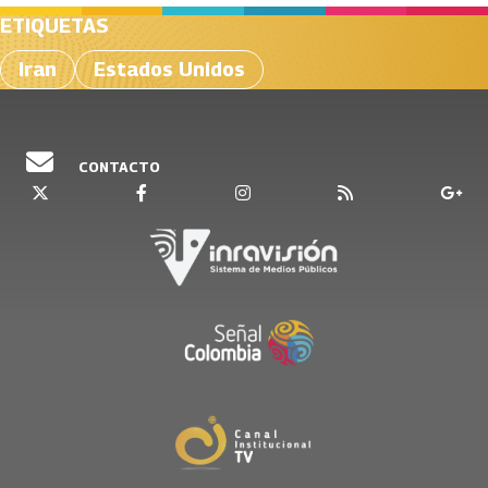
ETIQUETAS
Iran
Estados Unidos
CONTACTO