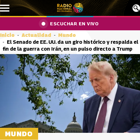
Pasar al contenido principal
ESCUCHAR EN VIVO
Inicio
Actualidad
Mundo
El Senado de EE. UU. da un giro histórico y respalda el
fin de la guerra con Irán, en un pulso directo a Trump
MUNDO