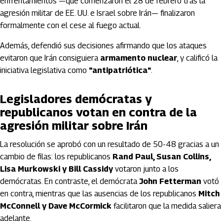
enfrentamientos —que comenzaron el 28 de febrero tras la
agresión militar de EE. UU. e Israel sobre Irán— finalizaron
formalmente con el cese al fuego actual.
Además, defendió sus decisiones afirmando que los ataques
evitaron que Irán consiguiera
armamento nuclear
, y calificó la
iniciativa legislativa como
"antipatriótica"
.
Legisladores demócratas y
republicanos votan en contra de la
agresión militar sobre Irán
La resolución se aprobó con un resultado de 50-48 gracias a un
cambio de filas: los republicanos
Rand Paul, Susan Collins,
Lisa Murkowski y Bill Cassidy
votaron junto a los
demócratas. En contraste, el demócrata
John Fetterman
votó
en contra, mientras que las ausencias de los republicanos
Mitch
McConnell y Dave McCormick
facilitaron que la medida saliera
adelante.