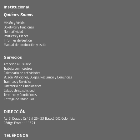
Institucional
Quiénes Somos
Misión y Visión
Objetivos y funciones
Normatividad
Políticas y Planes
Informes de Gestión
Manual de producción y estilo
Servicios
Atención al usuario
Trabaja con nosotros
Calendario de actividades
Buzón Peticiones, Quejas, Reclamos y Denuncias
Trámites y Servicios
Directorio de Funcionarios
Estado de su solicitud
Términos y Condiciones
Entrega de Obsequios
DIRECCIÓN
Av. El Dorado Cr.45 # 26 - 33 Bogotá D.C. Colombia.
Código Postal: 111321
TELÉFONOS