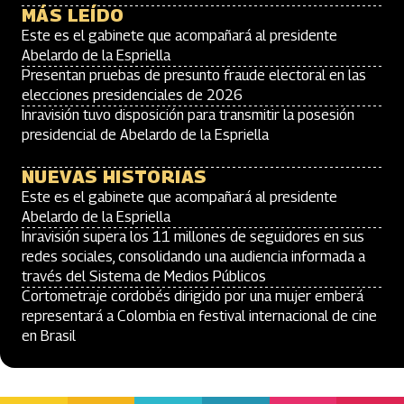
MÁS LEÍDO
Este es el gabinete que acompañará al presidente
Abelardo de la Espriella
Presentan pruebas de presunto fraude electoral en las
elecciones presidenciales de 2026
Inravisión tuvo disposición para transmitir la posesión
presidencial de Abelardo de la Espriella
NUEVAS HISTORIAS
Este es el gabinete que acompañará al presidente
Abelardo de la Espriella
Inravisión supera los 11 millones de seguidores en sus
redes sociales, consolidando una audiencia informada a
través del Sistema de Medios Públicos
Cortometraje cordobés dirigido por una mujer emberá
representará a Colombia en festival internacional de cine
en Brasil