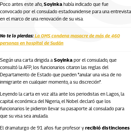
Poco antes este año,
Soyinka
había indicado que fue
convocado por el consulado estadounidense para una entrevista
en el marco de una renovación de su visa.
No te lo pierdas:
La OMS condena masacre de más de 460
personas en hospital de Sudán
Según una carta dirigida a
Soyinka
por el consulado, que
consultó la AFP, los funcionarios citaron las reglas del
Departamento de Estado que pueden "anular una visa de no
inmigrante en cualquier momento, a su discreción".
Leyendo la carta en voz alta ante los periodistas en Lagos, la
capital económica del Nigeria, el Nobel declaró que los
funcionarios le pidieron llevar su pasaporte al consulado para
que su visa sea anulada.
El dramaturgo de 91 años fue profesor y
recibió distinciones