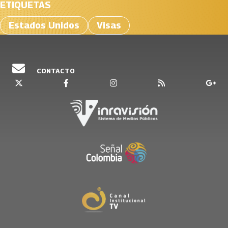
ETIQUETAS
Estados Unidos
Visas
CONTACTO