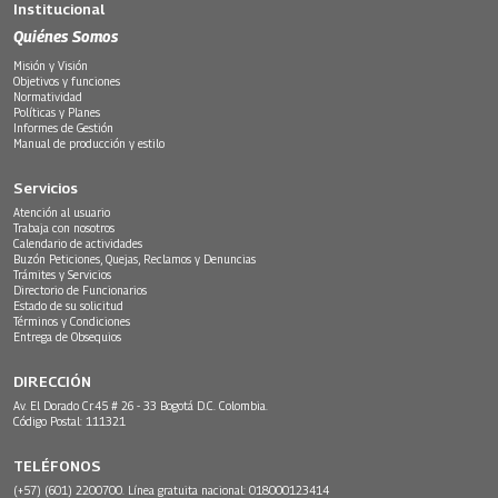
Institucional
Quiénes Somos
Misión y Visión
Objetivos y funciones
Normatividad
Políticas y Planes
Informes de Gestión
Manual de producción y estilo
Servicios
Atención al usuario
Trabaja con nosotros
Calendario de actividades
Buzón Peticiones, Quejas, Reclamos y Denuncias
Trámites y Servicios
Directorio de Funcionarios
Estado de su solicitud
Términos y Condiciones
Entrega de Obsequios
DIRECCIÓN
Av. El Dorado Cr.45 # 26 - 33 Bogotá D.C. Colombia.
Código Postal: 111321
TELÉFONOS
(+57) (601) 2200700. Línea gratuita nacional: 018000123414