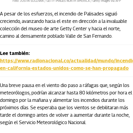
Foto: JUSTIN SULLIVAN / GETTY IMAGES NORTH AMERICA / Getty Images via AFP
A pesar de los esfuerzos, el incendio de Palisades siguió
creciendo, avanzando hacia el este en dirección a la invaluable
colección del museo de arte Getty Center y hacia el norte,
camino al densamente poblado Valle de San Fernando.
Lee también:
https://www.radionacional.co/actualidad/mundo/incendi
en-california-estados-unidos-como-se-han-propagado
Una breve pausa en el viento dio paso a ráfagas que, según los
meteorólogos, podrían alcanzar hasta 80 kilómetros por hora el
domingo por la mañana y alimentar los incendios durante los
próximos días. Se esperaba que los vientos se debilitaran más
tarde el domingo antes de volver a aumentar durante la noche,
según el Servicio Meteorológico Nacional.