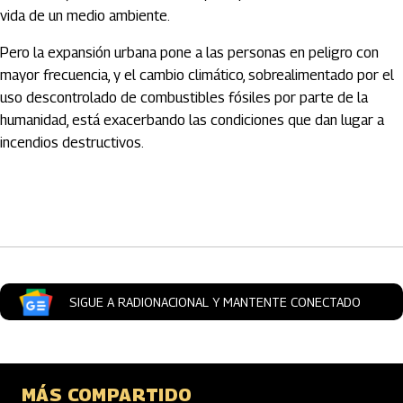
vida de un medio ambiente.
Pero la expansión urbana pone a las personas en peligro con
mayor frecuencia, y el cambio climático, sobrealimentado por el
uso descontrolado de combustibles fósiles por parte de la
humanidad, está exacerbando las condiciones que dan lugar a
incendios destructivos.
Artículos Player
SIGUE A RADIONACIONAL Y MANTENTE CONECTADO
MÁS COMPARTIDO